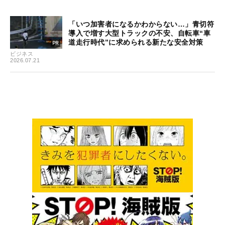
「いつ加害者になるかわからない…」青切符
導入で増す大型トラックの不安、自転車“車
道走行時代”に求められる新たな安全対策
ビジネス
2026.07.21