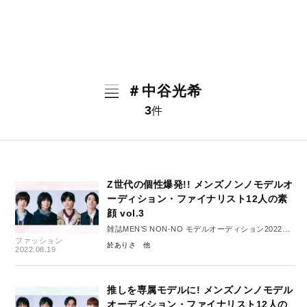
＃中谷光希
3
件
Z世代の個性爆発!! メンズノンノモデルオ
ーディション・ファイナリスト12人の素
顔 vol.3
雑誌MEN’S NON-NO モデルオーディション2022
ファッション
ファイナリスト12人の特別インタビュー
於ありさ
2022.08.19
推しを専属モデルに! メンズノンノモデル
オーディション・ファイナリスト12人の