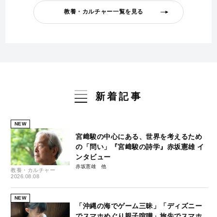
教養・カルチャー一覧を見る
新着記事
NEW
宮﨑駿の中心にある、世界を考えるため
の「問い」『宮﨑駿の詩学』赤坂憲雄 イ
ンタビュー
赤坂憲雄
教養・カルチャー
2026.08.08
NEW
「沖縄の海でゲーム三昧」「ディズニー
でスマホめぐり親子喧嘩」旅先でスマホ