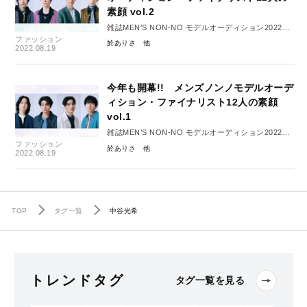
素顔 vol.2
雑誌MEN’S NON-NO モデルオーディション2022
ファッション
ファイナリスト12人の特別インタビュー
於ありさ
2022.08.19
今年も開幕!! メンズノンノモデルオーデ
ィション・ファイナリスト12人の素顔
vol.1
雑誌MEN’S NON-NO モデルオーディション2022
ファッション
ファイナリスト12人の特別インタビュー
於ありさ
2022.08.19
TOP
タグ一覧
中谷光希
トレンドタグ
タグ一覧を見る