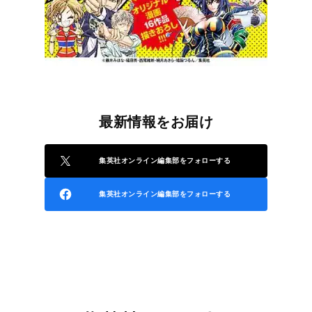
最新情報をお届け
集英社オンライン編集部をフォローする
集英社オンライン編集部をフォローする