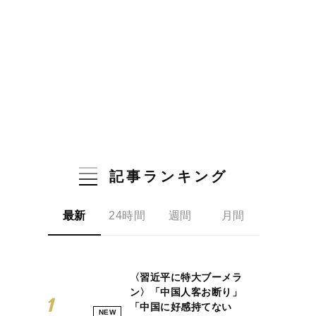
記事ランキング
最新
24時間
週間
月間
〈習近平に特大ブーメラ
ン〉「中国人客お断り」
「中国に好感持てない
NEW