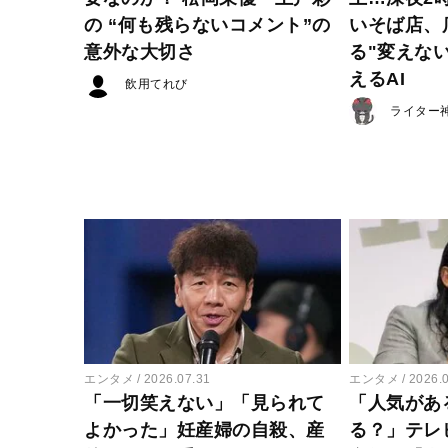
の “何も残らないコメント”の
いそば店、
意外な大切さ
る"変えな
えるAI
飲用てれび
ライター
エンタメ
2026.07.31
エンタメ
2026.
「一切笑えない」「見られて
「人気があ
よかった」妊産婦の自殺、産
る？」テレ