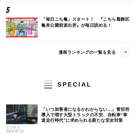
「毎日こち亀」スタート！ 『こちら葛飾区
亀有公園前派出所』が毎日読める！
漫画ランキングの一覧を見る
SPECIAL
「いつ加害者になるかわからない…」青切符
導入で増す大型トラックの不安、自転車“車
道走行時代”に求められる新たな安全対策
ビジネス
2026.07.21