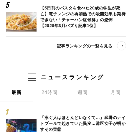
【5日前のパスタを食べた20歳の学生が死
亡】電子レンジの再加熱での殺菌効果も期待
できない「チャーハン症候群」の恐怖
【2026年6月バズり記事1位】
記事ランキングの一覧を見る
ニュースランキング
最新
24時間
週間
月間
「泳ぐ人はほとんどいなくて…」猛暑のナイ
トプールで起きていた異変…港区女子が明か
すその実態