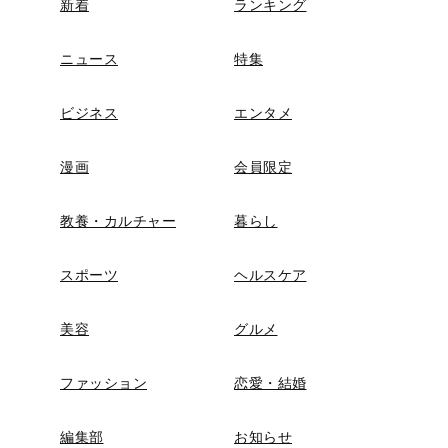
新着
ランキング
ニュース
特集
ビジネス
エンタメ
漫画
会員限定
教養・カルチャー
暮らし
スポーツ
ヘルスケア
美容
グルメ
ファッション
恋愛・結婚
編集部
お知らせ