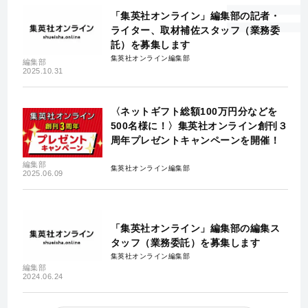
「集英社オンライン」編集部の記者・
ライター、取材補佐スタッフ（業務委
託）を募集します
集英社オンライン編集部
編集部
2025.10.31
〈ネットギフト総額100万円分などを
500名様に！〉集英社オンライン創刊３
周年プレゼントキャンペーンを開催！
編集部
集英社オンライン編集部
2025.06.09
「集英社オンライン」編集部の編集ス
タッフ（業務委託）を募集します
集英社オンライン編集部
編集部
2024.06.24