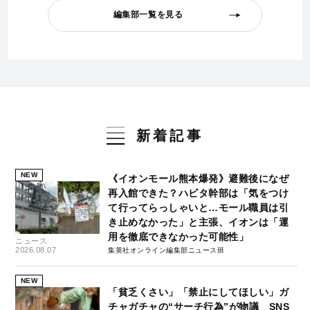
編集部一覧を見る
新着記事
NEW
《イオンモール熊本爆発》避難後になぜ
再入館できた？ハビタ幹部は「気をつけ
て行ってらっしゃいと…モール職員は引
き止めなかった」と主張、イオンは「運
用を徹底できなかった可能性」
ニュース
2026.08.07
集英社オンライン編集部ニュース班
NEW
「貧乏くさい」「禁止にしてほしい」ガ
チャガチャの“サーチ行為”が物議 SNS