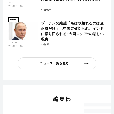
ニュース
2026.08.07
小倉健一
NEW
プーチンの絶望「もはや頼れるのは金
正恩だけ」…中国に値切られ、インド
に振り回される“大国ロシア”の悲しい
現実
ニュース
小倉健一
2026.08.07
ニュース一覧を見る
編集部