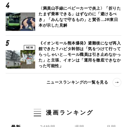
〈満員山手線にベビーカーで炎上〉「折りた
たまず乗車できる」はずなのに「避けるべ
き」「みんなで守るもの」と賛否…JR東日
本が示した見解
《イオンモール熊本爆発》避難後になぜ再入
NEW
館できた？ハビタ幹部は「気をつけて行って
らっしゃいと…モール職員は引き止めなかっ
た」と主張、イオンは「運用を徹底できなか
った可能性」
ニュースランキングの一覧を見る
漫画ランキング