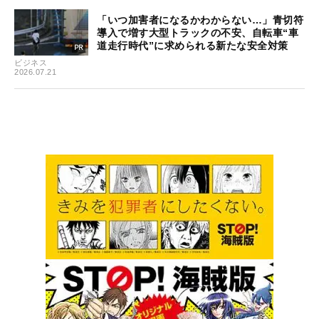
「いつ加害者になるかわからない…」青切符
導入で増す大型トラックの不安、自転車“車
道走行時代”に求められる新たな安全対策
ビジネス
2026.07.21