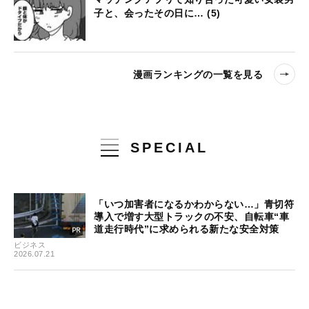
子と、会ったその日に… (5)
漫画ランキングの一覧を見る
SPECIAL
「いつ加害者になるかわからない…」青切符
導入で増す大型トラックの不安、自転車“車
道走行時代”に求められる新たな安全対策
ビジネス
2026.07.21