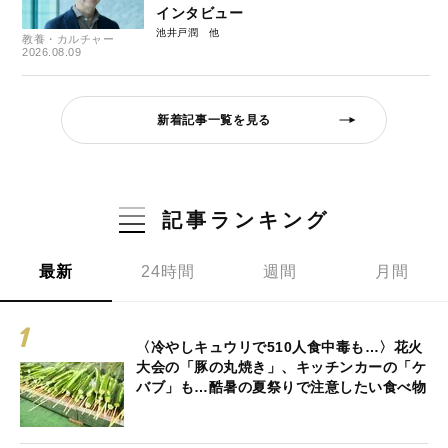
インタビュー
池井戸潤
教養・カルチャー
2026.08.09
新着記事一覧を見る
記事ランキング
最新
24時間
週間
月間
〈冷やしキュウリで510人食中毒も…〉花火
大会の「豚の丸焼き」、キッチンカーの「ケ
バブ」も…酷暑の夏祭りで注意したい食べ物