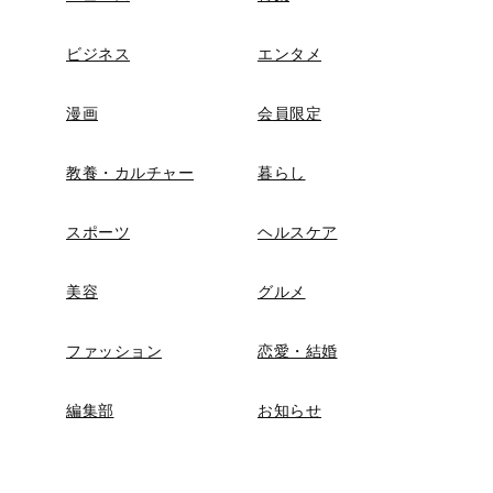
ビジネス
エンタメ
漫画
会員限定
教養・カルチャー
暮らし
スポーツ
ヘルスケア
美容
グルメ
ファッション
恋愛・結婚
編集部
お知らせ