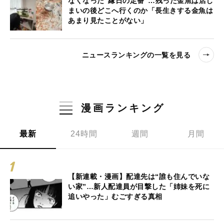
なくなった“縁日の定番”…残った金魚は店じ
まいの後どこへ行くのか「長生きする金魚は
あまり見たことがない」
ニュースランキングの一覧を見る
漫画ランキング
最新
24時間
週間
月間
【新連載・漫画】配達先は“誰も住んでいな
い家”…新人配達員が目撃した「姉妹を死に
追いやった」むごすぎる真相