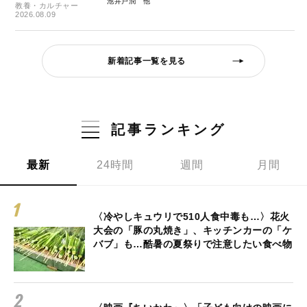
池井戸潤
教養・カルチャー
2026.08.09
新着記事一覧を見る
記事ランキング
最新
24時間
週間
月間
〈冷やしキュウリで510人食中毒も…〉花火
大会の「豚の丸焼き」、キッチンカーの「ケ
バブ」も…酷暑の夏祭りで注意したい食べ物