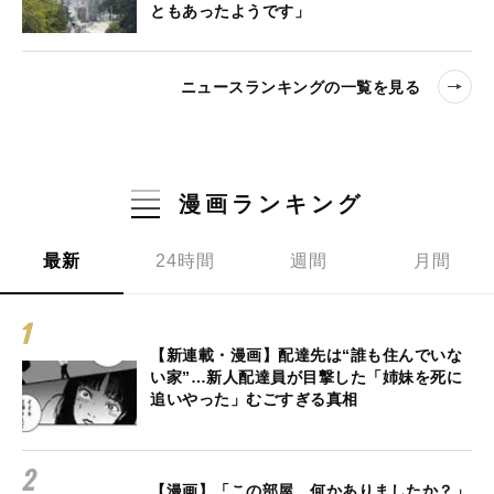
ともあったようです」
ニュースランキングの一覧を見る
漫画ランキング
最新
24時間
週間
月間
【新連載・漫画】配達先は“誰も住んでいな
い家”…新人配達員が目撃した「姉妹を死に
追いやった」むごすぎる真相
【漫画】「この部屋、何かありましたか？」