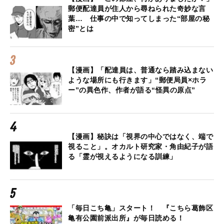
郵便配達員が住人から尋ねられた奇妙な言
葉… 仕事の中で知ってしまった“部屋の秘
密”とは
【漫画】「配達員は、普通なら踏み込まない
ような場所にも行きます」“郵便局員×ホラ
ー”の異色作、作者が語る“怪異の原点”
【漫画】秘訣は「視界の中心ではなく、端で
視ること」。オカルト研究家・角由紀子が語
る「霊が視えるようになる訓練」
「毎日こち亀」スタート！ 『こちら葛飾区
亀有公園前派出所』が毎日読める！