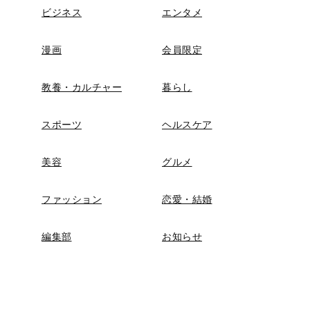
ビジネス
エンタメ
漫画
会員限定
教養・カルチャー
暮らし
スポーツ
ヘルスケア
美容
グルメ
ファッション
恋愛・結婚
編集部
お知らせ