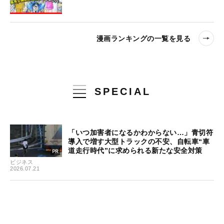
漫画ランキングの一覧を見る
SPECIAL
「いつ加害者になるかわからない…」青切符
導入で増す大型トラックの不安、自転車“車
道走行時代”に求められる新たな安全対策
ビジネス
2026.07.21