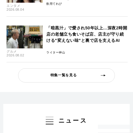
飲用てれび
エンタメ
2026.08.04
「暗黒汁」で愛され50年以上…深夜2時開
店の老舗立ち食いそば店、店主が守り続
ける"変えない味"と裏で店を支えるAI
グルメ
ライター神山
2026.08.02
特集一覧を見る
ニュース