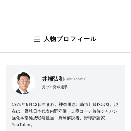
人物プロフィール
井端弘和
いばた ひろかず
元プロ野球選手
1975年5月12日生まれ。神奈川県川崎市川崎区出身。現
在は、野球日本代表内野守備・走塁コーチ兼侍ジャパン
強化本部編成戦略担当、野球解説者、野球評論家、
YouTuber。