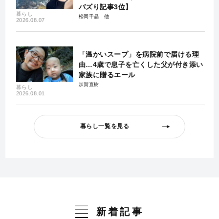
バズり記事3位】
暮らし
松岡千晶
2026.08.07
「温かいスープ」を病院前で届ける理
由…4歳で息子を亡くした父が付き添い
家族に贈るエール
加賀直樹
暮らし
2026.08.01
暮らし一覧を見る
新着記事