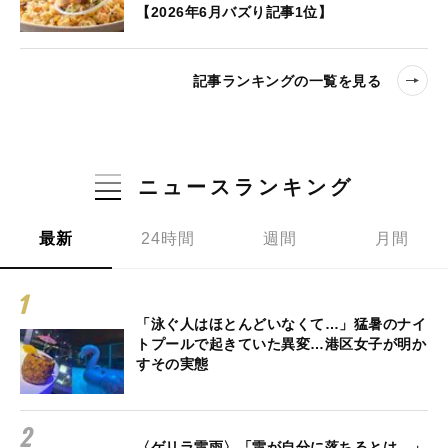
【2026年6月バズり記事1位】
記事ランキングの一覧を見る
ニュースランキング
最新
24時間
週間
月間
「泳ぐ人はほとんどいなくて…」猛暑のナイ
トプールで起きていた異変…港区女子が明か
すその実態
〈ゲリラ雷雨〉「雷が自分に落ちるとは…」