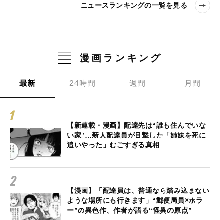
ニュースランキングの一覧を見る
漫画ランキング
最新
24時間
週間
月間
【新連載・漫画】配達先は“誰も住んでいな
い家”…新人配達員が目撃した「姉妹を死に
追いやった」むごすぎる真相
【漫画】「配達員は、普通なら踏み込まない
ような場所にも行きます」“郵便局員×ホラ
ー”の異色作、作者が語る“怪異の原点”