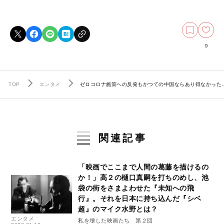
9
TOP
エンタメ
ゼロコロナ施策への反発もかつての中国ならあり得なかった
関連記事
「映画でここまで人間の葛藤を描けるの
か！」高２の樋口真嗣を打ちのめし、池
袋の街をさまよわせた『未知への飛
行』。それを日本に持ち込んだ『シベ
超』のマイク水野とは？
エンタメ
私を壊した映画たち 第２回