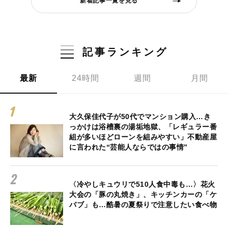
新着記事一覧を見る
記事ランキング
最新
24時間
週間
月間
大久保佳代子が50代でマンション購入…き
っかけは浴槽裏の湯垢地獄、「レギュラー番
組が多いほどローンを組みやすい」不動産屋
に言われた“芸能人ならではの事情”
〈冷やしキュウリで510人食中毒も…〉花火
大会の「豚の丸焼き」、キッチンカーの「ケ
バブ」も…酷暑の夏祭りで注意したい食べ物