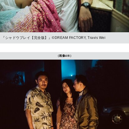
『シャドウプレイ【完全版】』©DREAM FACTORY, Travis Wei
（画像4/8）