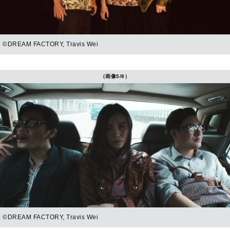
©DREAM FACTORY, Travis Wei
（画像5/8）
©DREAM FACTORY, Travis Wei