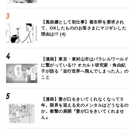
【風俗嬢として初仕事】着衣即を要求され
て、OKしたもののお客さまにマジギレした
理由は!? (4)
【漫画】東京・東村山市はパラレルワールド
に繋がっている!? オカルト研究家・角由紀
子が語る「並行世界へ飛んでしまった人」の
こと
【漫画】妻が口をきいてくれなくなって５
年。限界を迎える夫のメンタルはどうなるの
か。衝撃の展開『妻が口をきいてくれませ
ん』