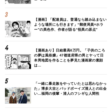
【漫画】「配達員は、普通なら踏み込まない
ような場所にも行きます」“郵便局員×ホラ
ー”の異色作、作者が語る“怪異の原点”
【漫画あり】日給最高6万円。「子供のころ
の夢は風俗嬢」47都道府県の男とヤって日
本男地図を作ることを夢見た漫画家の素顔
は…
「一緒に暴走族をやっていたとは思わなかっ
た」博多大吉とバッドボーイズ清人との出会
い…福岡の後輩・清人のフシギな人間性