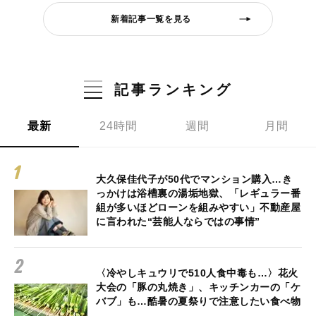
新着記事一覧を見る
記事ランキング
最新
24時間
週間
月間
大久保佳代子が50代でマンション購入…き
っかけは浴槽裏の湯垢地獄、「レギュラー番
組が多いほどローンを組みやすい」不動産屋
に言われた“芸能人ならではの事情”
〈冷やしキュウリで510人食中毒も…〉花火
大会の「豚の丸焼き」、キッチンカーの「ケ
バブ」も…酷暑の夏祭りで注意したい食べ物