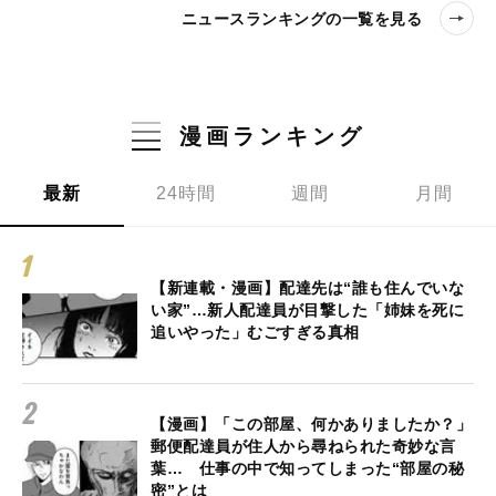
ニュースランキングの一覧を見る
漫画ランキング
最新
24時間
週間
月間
【新連載・漫画】配達先は“誰も住んでいな
い家”…新人配達員が目撃した「姉妹を死に
追いやった」むごすぎる真相
【漫画】「この部屋、何かありましたか？」
郵便配達員が住人から尋ねられた奇妙な言
葉… 仕事の中で知ってしまった“部屋の秘
密”とは