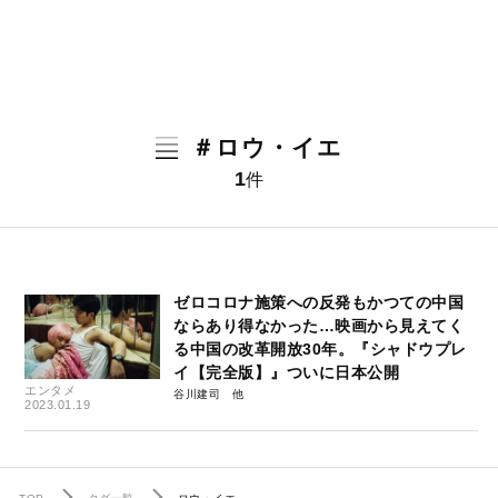
＃ロウ・イエ
1
件
ゼロコロナ施策への反発もかつての中国
ならあり得なかった…映画から見えてく
る中国の改革開放30年。『シャドウプレ
イ【完全版】』ついに日本公開
エンタメ
谷川建司
2023.01.19