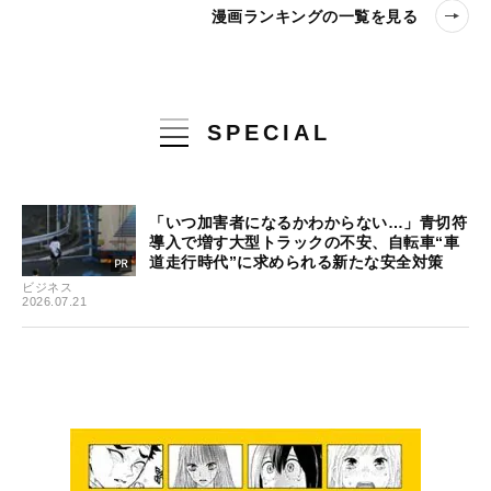
漫画ランキングの一覧を見る
SPECIAL
「いつ加害者になるかわからない…」青切符
導入で増す大型トラックの不安、自転車“車
道走行時代”に求められる新たな安全対策
ビジネス
2026.07.21