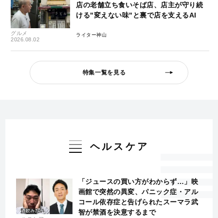
店の老舗立ち食いそば店、店主が守り続
ける"変えない味"と裏で店を支えるAI
グルメ
ライター神山
2026.08.02
特集一覧を見る
ヘルスケア
「ジュースの買い方がわからず…」映
画館で突然の異変、パニック症・アル
コール依存症と告げられたスーマラ武
智が禁酒を決意するまで