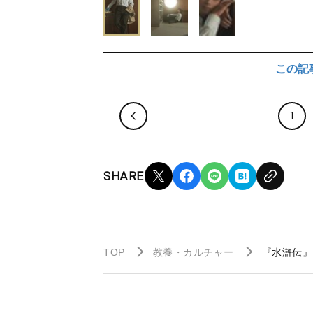
この記
1
SHARE
TOP
教養・カルチャー
『水滸伝』