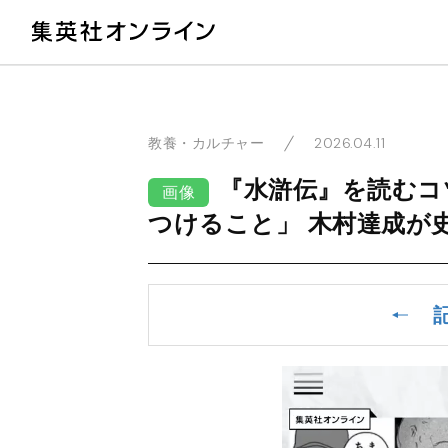
教
2026.04.11
教養・カルチャー
『水滸伝』を読むコ
画像
つけること」 木村達成が