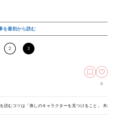
事を最初から読む
2
3
0
を読むコツは「推しのキャラクターを見つけること」 木村達成が史