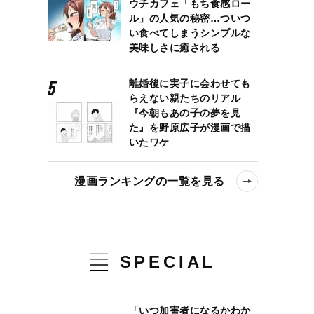
ウチカフェ「もち食感ロー
ル」の人気の秘密…ついつ
い食べてしまうシンプルな
美味しさに癒される
離婚後に実子に会わせても
らえない親たちのリアル
『今朝もあの子の夢を見
た』を野原広子が漫画で描
いたワケ
漫画ランキングの一覧を見る
SPECIAL
「いつ加害者になるかわか