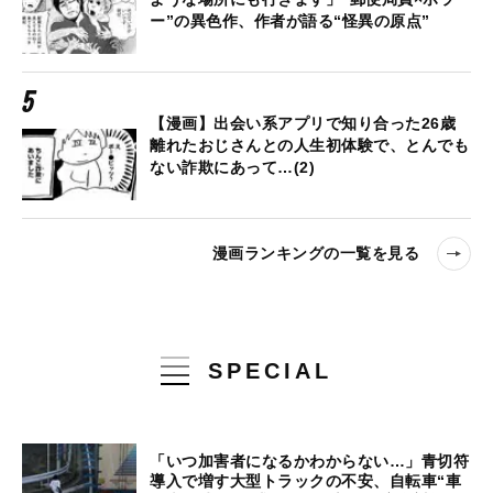
ー”の異色作、作者が語る“怪異の原点”
【漫画】出会い系アプリで知り合った26歳
離れたおじさんとの人生初体験で、とんでも
ない詐欺にあって…(2)
漫画ランキングの一覧を見る
SPECIAL
「いつ加害者になるかわからない…」青切符
導入で増す大型トラックの不安、自転車“車