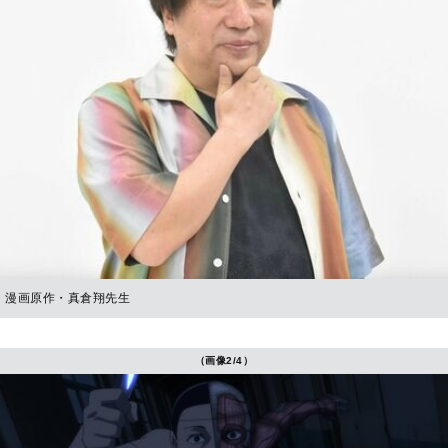
漫画原作・真倉翔先生
（画像2/4）