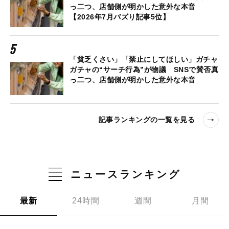
っ二つ、店舗側が明かした意外な本音
【2026年7月バズり記事5位】
「貧乏くさい」「禁止にしてほしい」ガチャ
ガチャの“サーチ行為”が物議 SNSで賛否真
っ二つ、店舗側が明かした意外な本音
記事ランキングの一覧を見る
ニュースランキング
最新
24時間
週間
月間