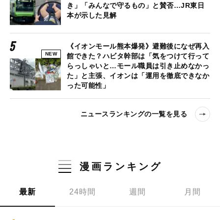
き」「みんなで守るもの」と賛否…JR東日
本が示した見解
《イオンモール熊本爆発》避難後になぜ再入
NEW
館できた？ハビタ幹部は「気をつけて行って
らっしゃいと…モール職員は引き止めなかっ
た」と主張、イオンは「運用を徹底できなか
った可能性」
ニュースランキングの一覧を見る
漫画ランキング
最新
24時間
週間
月間