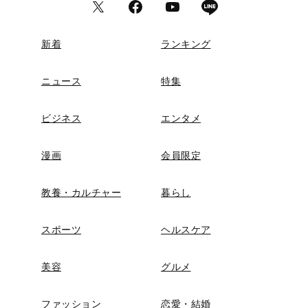
新着
ランキング
ニュース
特集
ビジネス
エンタメ
漫画
会員限定
教養・カルチャー
暮らし
スポーツ
ヘルスケア
美容
グルメ
ファッション
恋愛・結婚