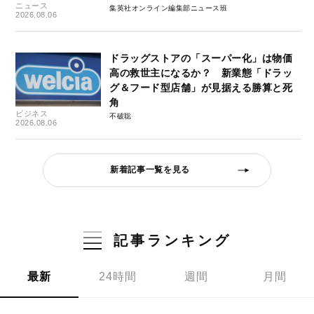
ニュース
集英社オンライン編集部ニュース班
2026.08.06
ドラッグストアの「スーパー化」は物価
高の救世主になるか？ 新業態「ドラッ
グ＆フード型店舗」が見据える勝算と死
角
ビジネス
不破聡
2026.08.06
新着記事一覧を見る
記事ランキング
最新
24時間
週間
月間