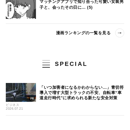
マッチングアプリで知り合った可愛い女装男
子と、会ったその日に… (5)
漫画ランキングの一覧を見る
SPECIAL
「いつ加害者になるかわからない…」青切符
導入で増す大型トラックの不安、自転車“車
道走行時代”に求められる新たな安全対策
ビジネス
2026.07.21