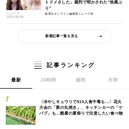
トドメさした」裁判で明かされた“他責ぶ
り”
ニュース
集英社オンライン編集部ニュース班
2026.08.08
新着記事一覧を見る
記事ランキング
最新
24時間
週間
月間
〈冷やしキュウリで510人食中毒も…〉花火
大会の「豚の丸焼き」、キッチンカーの「ケ
バブ」も…酷暑の夏祭りで注意したい食べ物