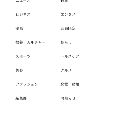
ニュース
特集
ビジネス
エンタメ
漫画
会員限定
教養・カルチャー
暮らし
スポーツ
ヘルスケア
美容
グルメ
ファッション
恋愛・結婚
編集部
お知らせ