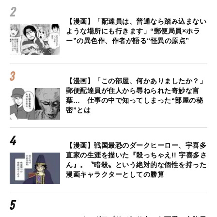
【漫画】「配達員は、普通なら踏み込まない
ような場所にも行きます」“郵便局員×ホラ
ー”の異色作、作者が語る“怪異の原点”
【漫画】「この部屋、何かありましたか？」
郵便配達員が住人から尋ねられた奇妙な言
葉… 仕事の中で知ってしまった“部屋の秘
密”とは
【漫画】戦国最恐のダークヒーロー、宇喜多
直家の生涯を描いた『殺っちゃえ!! 宇喜多さ
ん』。〝暗殺〟という絶対的な個性を持った
漫画キャラクターとしての勝算