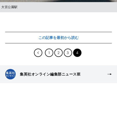
大宮公園駅
この記事を最初から読む
1
2
3
4
集英社オンライン編集部ニュース班