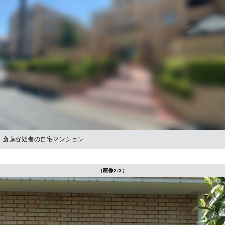
斎藤容疑者の自宅マンション
（画像2/3）