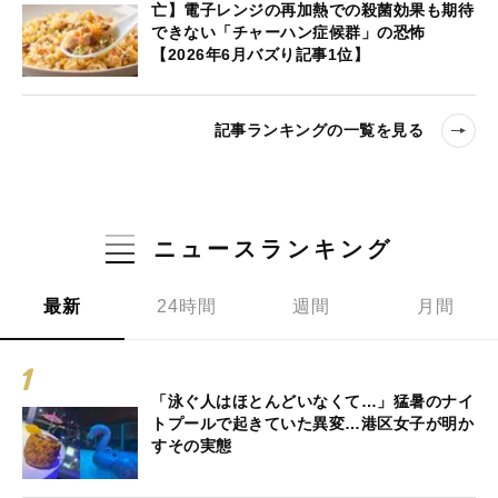
亡】電子レンジの再加熱での殺菌効果も期待
できない「チャーハン症候群」の恐怖
【2026年6月バズり記事1位】
記事ランキングの一覧を見る
ニュースランキング
最新
24時間
週間
月間
「泳ぐ人はほとんどいなくて…」猛暑のナイ
トプールで起きていた異変…港区女子が明か
すその実態