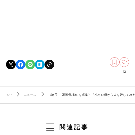
42
TOP
ニュース
〈埼玉・“頭蓋骨標本”を収集〉「小さい頃から人を殺してみ
関連記事