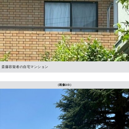
斎藤容疑者の自宅マンション
（画像3/3）