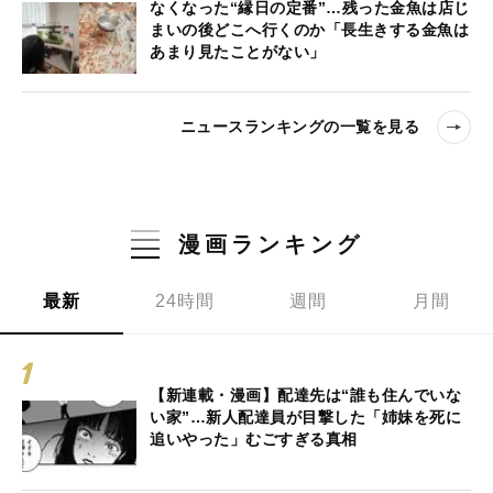
なくなった“縁日の定番”…残った金魚は店じ
まいの後どこへ行くのか「長生きする金魚は
あまり見たことがない」
ニュースランキングの一覧を見る
漫画ランキング
最新
24時間
週間
月間
【新連載・漫画】配達先は“誰も住んでいな
い家”…新人配達員が目撃した「姉妹を死に
追いやった」むごすぎる真相