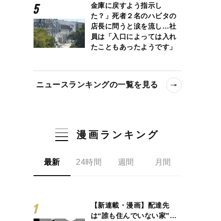
金庫に戻すよう指示し
た？」死者２名のハビタの
店長に問うと涙を流し…社
員は「入口によっては入れ
たこともあったようです」
ニュースランキングの一覧を見る
漫画ランキング
最新
24時間
週間
月間
【新連載・漫画】配達先
は“誰も住んでいない家”…