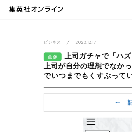
教
2023.12.17
ビジネス
上司ガチャで「ハズ
画像
上司が自分の理想でなかっ
でいつまでもくすぶって