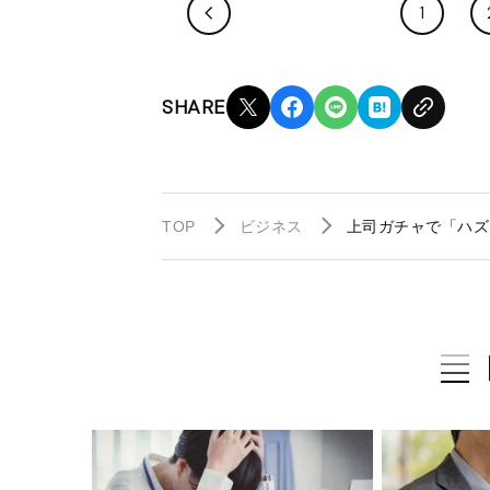
1
SHARE
TOP
ビジネス
上司ガチャで「ハズ