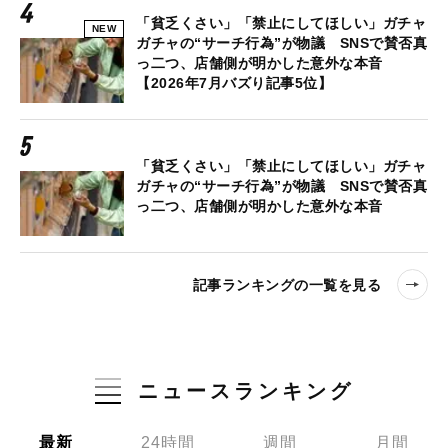
「貧乏くさい」「禁止にしてほしい」ガチャ
NEW
ガチャの“サーチ行為”が物議 SNSで賛否真
っ二つ、店舗側が明かした意外な本音
【2026年7月バズり記事5位】
「貧乏くさい」「禁止にしてほしい」ガチャ
ガチャの“サーチ行為”が物議 SNSで賛否真
っ二つ、店舗側が明かした意外な本音
記事ランキングの一覧を見る
ニュースランキング
最新
24時間
週間
月間