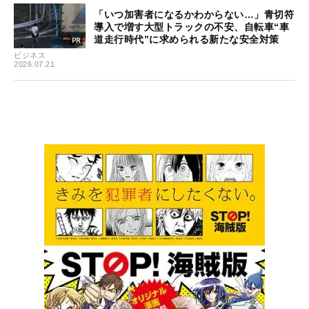
「いつ加害者になるかわからない…」青切符
導入で増す大型トラックの不安、自転車“車
道走行時代”に求められる新たな安全対策
ビジネス
2026.07.21