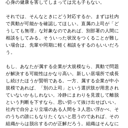
心身の健康を害してしまっては元も子もない。
それでは、そんなときにどう対応するか。まずは社内
で異動が可能かを確認してほしい。直属の上司が「ど
うしても無理」な対象なのであれば、別部署の人間に
相談をしてみる。そういった状況をつくることが難し
い場合は、先輩や同期に軽く相談をするのもいいだろ
う。
もし、あなたが属する企業が大規模なら、異動で問題
が解決する可能性はかなり高い。新しい居場所で成長
し続けたほうが賢明である。一方、属する企業が中小
規模であれば、「別の上司」という選択肢が用意され
ていないかもしれない。冷静にまわりを見渡して離脱
という判断を下すなら、思い切って抜け出せばいい。
社内で自分より立場のある人間を３人思い浮かべ、そ
のうちの誰にもなりたくないと思うのであれば、その
組織からは脱出するのが正解だろう。組織はそんなに