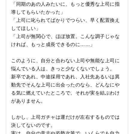
「同期のあの人みたいに、もっと優秀な上司に指
導してもらいたかった」
「上司に叱られてばかりでつらい、早く配置換え
してほしい」
「上司が無関心で、ほぼ放置。こんな調子じゃな
ければ、もっと成長できるのに……」
このように、自分と合わない上司や無能な上司に
悩んでいる人は、きっと少なくないでしょう。
新卒であれ、中途採用であれ、入社先あるいは異
動先でそんな上司に出会ったのなら、どんなにや
る気に燃えていたところで、それが実を結ぶわけ
がありません。
しかし、上司ガチャは運だけが左右するものでは
決してないのです。
実は、自分の意志や姿勢次第で、いくらでも自力