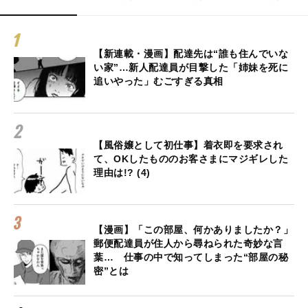
【新連載・漫画】配達先は“誰も住んでいな
い家”…新人配達員が目撃した「姉妹を死に
追いやった」むごすぎる真相
【風俗嬢として初仕事】着衣即を要求され
て、OKしたもののお客さまにマジギレした
理由は!? (4)
【漫画】「この部屋、何かありましたか？」
郵便配達員が住人から尋ねられた奇妙な言
葉… 仕事の中で知ってしまった“部屋の秘
密”とは