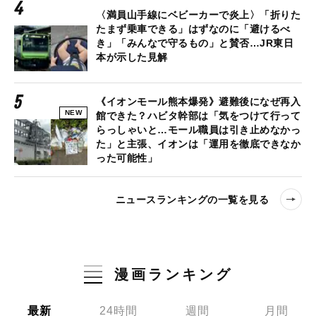
〈満員山手線にベビーカーで炎上〉「折りた
たまず乗車できる」はずなのに「避けるべ
き」「みんなで守るもの」と賛否…JR東日
本が示した見解
《イオンモール熊本爆発》避難後になぜ再入
NEW
館できた？ハビタ幹部は「気をつけて行って
らっしゃいと…モール職員は引き止めなかっ
た」と主張、イオンは「運用を徹底できなか
った可能性」
ニュースランキングの一覧を見る
漫画ランキング
最新
24時間
週間
月間