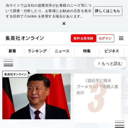
当サイトでは当社の提携先等がお客様のニーズ等につ
いて調査・分析したり、お客様にお勧めの広告を表示
詳しくはこちら
する目的で Cookie を使用する場合があります。
×
無料会員登録
ログイン
新着
ランキング
ニュース
特集
ビジネス
もっと読む
arrow_forward_ios