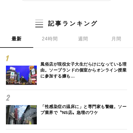
記事ランキング
最新
24時間
週間
月間
風俗店が現役女子大生だらけになっている理
由。ソープランドの個室からオンライン授業
に参加する嬢も…
「性感染症の温床に」と専門家も警鐘。ソー
プ業界で〝NS店〟急増のワケ