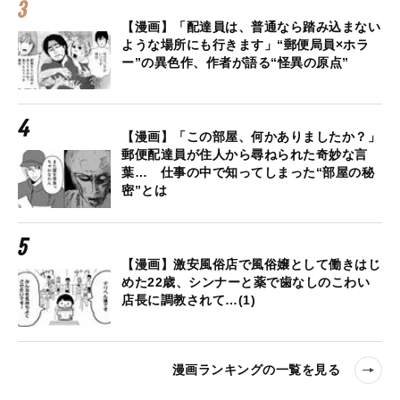
【漫画】「配達員は、普通なら踏み込まない
ような場所にも行きます」“郵便局員×ホラ
ー”の異色作、作者が語る“怪異の原点”
【漫画】「この部屋、何かありましたか？」
郵便配達員が住人から尋ねられた奇妙な言
葉… 仕事の中で知ってしまった“部屋の秘
密”とは
【漫画】激安風俗店で風俗嬢として働きはじ
めた22歳、シンナーと薬で歯なしのこわい
店長に調教されて…(1)
漫画ランキングの一覧を見る