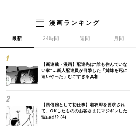
漫画ランキング
最新
24時間
週間
月間
【新連載・漫画】配達先は“誰も住んでいな
い家”…新人配達員が目撃した「姉妹を死に
追いやった」むごすぎる真相
【風俗嬢として初仕事】着衣即を要求され
て、OKしたもののお客さまにマジギレした
理由は!? (4)