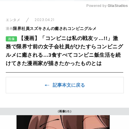
Powered by 
GliaStudios
Mute
2023.04.21
エンタメ
限界社員スズキさんの癒されコンビニグルメ
漫画
【漫画】「コンビニは私の戦友ッ…!!」激
画像
務で限界寸前の女子会社員がひたすらコンビニグ
ルメに癒される…3食すべてコンビニ飯生活を続
けてきた漫画家が描きたかったものとは
記事本文に戻る
（画像1/1）