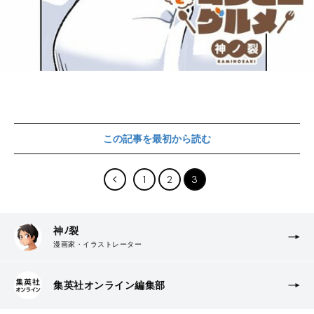
この記事を最初から読む
1
2
3
神ﾉ裂
漫画家・イラストレーター
集英社オンライン編集部