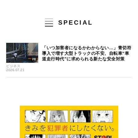
SPECIAL
「いつ加害者になるかわからない…」青切符
導入で増す大型トラックの不安、自転車“車
道走行時代”に求められる新たな安全対策
ビジネス
2026.07.21