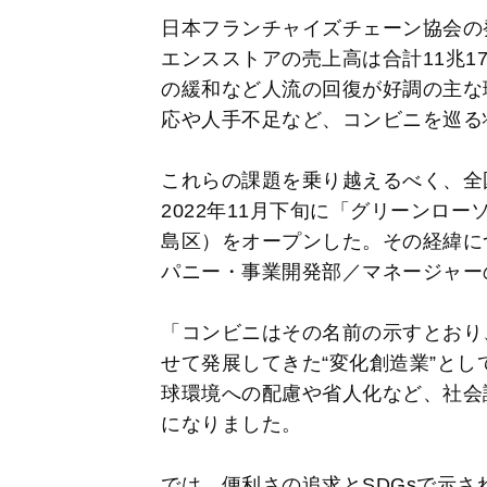
日本フランチャイズチェーン協会の発
エンスストアの売上高は合計11兆1
の緩和など人流の回復が好調の主な
応や人手不足など、コンビニを巡る
これらの課題を乗り越えるべく、全国
2022年11月下旬に「グリーンロ
島区）をオープンした。その経緯に
パニー・事業開発部／マネージャー
「コンビニはその名前の示すとおり
せて発展してきた“変化創造業”と
球環境への配慮や省人化など、社会
になりました。
では、便利さの追求とSDGsで示