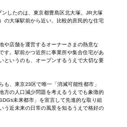
プンしたのは、東京都豊島区北大塚。JR大塚
）の大塚駅前から近い、比較的庶民的な住宅
地や店舗を運営するオーナーさまの熱意な
です。駅前かつ近所に事業所や集合住宅があ
いというのも、オープンするうえで大切な要
らも、東京23区で唯一「消滅可能性都市」
地方の人口減少問題を考えるうえでも象徴的
SDGs未来都市」を宣言して先進的な取り組
いう近未来の日常の風景を知るうえで格好の