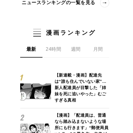
ニュースランキングの一覧を見る
漫画ランキング
最新
24時間
週間
月間
【新連載・漫画】配達先
は“誰も住んでいない家”…
新人配達員が目撃した「姉
妹を死に追いやった」むご
すぎる真相
【漫画】「配達員は、普通
なら踏み込まないような場
所にも行きます」“郵便局員