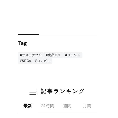
Tag
#サステナブル
#食品ロス
#ローソン
#SDGs
#コンビニ
記事ランキング
最新
24時間
週間
月間