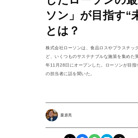
ソン」が目指す“
とは？
株式会社ローソンは、食品ロスやプラスチッ
ど、いくつものサステナブルな施策を集めた実
年11月28日にオープンした。ローソンが目
の担当者に話を聞いた。
栗原亮