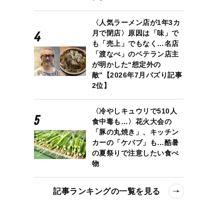
〈人気ラーメン店が1年3カ
月で閉店〉原因は「味」で
も「売上」でもなく…名店
「渡なべ」のベテラン店主
が明かした“想定外の
敵”【2026年7月バズり記事
2位】
〈冷やしキュウリで510人
食中毒も…〉花火大会の
「豚の丸焼き」、キッチン
カーの「ケバブ」も…酷暑
の夏祭りで注意したい食べ
物
記事ランキングの一覧を見る