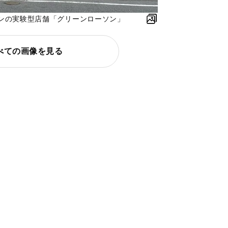
ンの実験型店舗「グリーンローソン」
べての画像を見る