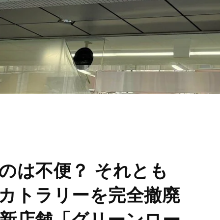
のは不便？ それとも
カトラリーを完全撤廃
新店舗「グリーンロー