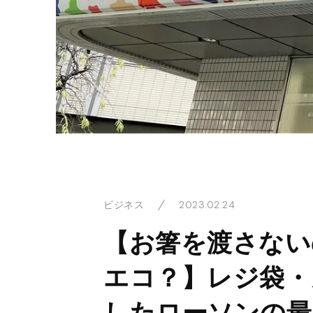
2023.02.24
ビジネス
【お箸を渡さない
エコ？】レジ袋・
したローソンの最