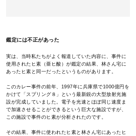
鑑定には不正があった
実は、当時私たちがよく報道していた内容に、事件に
使用されたヒ素（亜ヒ酸）が鑑定の結果、林さん宅に
あったヒ素と同一だったというものがあります。
このカレー事件の前年、1997年に兵庫県で1000億円を
かけて「スプリング８」という最新鋭の大型放射光施
設が完成していました。電子を光速とほぼ同じ速度ま
で加速させることができるという巨大な施設ですが、
この施設で事件のヒ素が分析されたのです。
その結果、事件に使われたヒ素と林さん宅にあったヒ