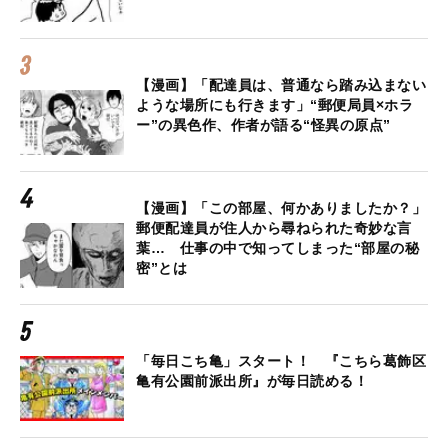
【漫画】「配達員は、普通なら踏み込まない
ような場所にも行きます」“郵便局員×ホラ
ー”の異色作、作者が語る“怪異の原点”
【漫画】「この部屋、何かありましたか？」
郵便配達員が住人から尋ねられた奇妙な言
葉… 仕事の中で知ってしまった“部屋の秘
密”とは
「毎日こち亀」スタート！ 『こちら葛飾区
亀有公園前派出所』が毎日読める！