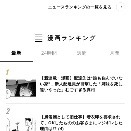
ニュースランキングの一覧を見る
漫画ランキング
最新
24時間
週間
月間
【新連載・漫画】配達先は“誰も住んでいな
い家”…新人配達員が目撃した「姉妹を死に
追いやった」むごすぎる真相
【風俗嬢として初仕事】着衣即を要求され
て、OKしたもののお客さまにマジギレした
理由は!? (4)