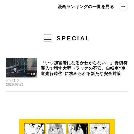
漫画ランキングの一覧を見る
SPECIAL
「いつ加害者になるかわからない…」青切符
導入で増す大型トラックの不安、自転車“車
道走行時代”に求められる新たな安全対策
ビジネス
2026.07.21