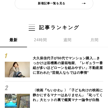
新着記事一覧を見る
記事ランキング
最新
24時間
週間
月間
大久保佳代子が50代でマンション購入…き
っかけは浴槽裏の湯垢地獄、「レギュラー番
組が多いほどローンを組みやすい」不動産屋
に言われた“芸能人ならではの事情”
〈映画『ちいかわ』〉「子ども向けの映画に
静かにするマナーはありません」「叱ってく
れ」大ヒットの裏で鑑賞マナー論争が白熱