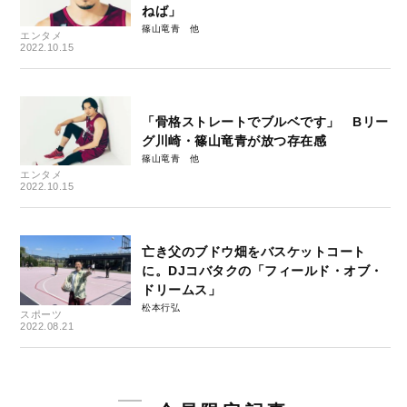
ねば」
篠山竜青
エンタメ
2022.10.15
「骨格ストレートでブルベです」 Bリー
グ川崎・篠山竜青が放つ存在感
篠山竜青
エンタメ
2022.10.15
亡き父のブドウ畑をバスケットコート
に。DJコバタクの「フィールド・オブ・
ドリームス」
松本行弘
スポーツ
2022.08.21