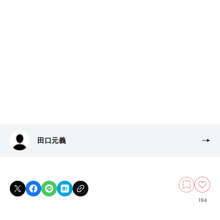
田口元義
194