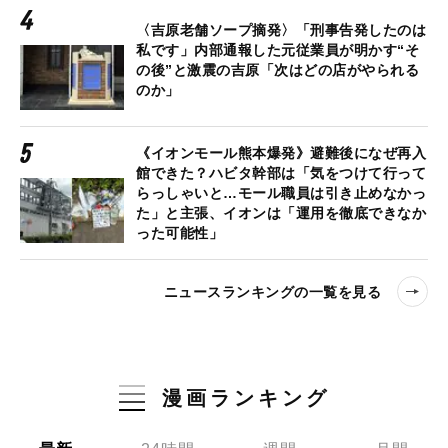
〈吉原老舗ソープ摘発〉「刑事告発したのは
私です」内部通報した元従業員が明かす“そ
の後”と激震の吉原「次はどの店がやられる
のか」
《イオンモール熊本爆発》避難後になぜ再入
館できた？ハビタ幹部は「気をつけて行って
らっしゃいと…モール職員は引き止めなかっ
た」と主張、イオンは「運用を徹底できなか
った可能性」
ニュースランキングの一覧を見る
漫画ランキング