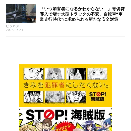
「いつ加害者になるかわからない…」青切符
導入で増す大型トラックの不安、自転車“車
道走行時代”に求められる新たな安全対策
ビジネス
2026.07.21