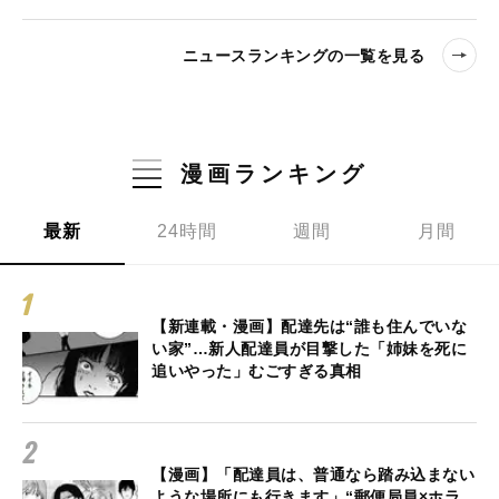
ニュースランキングの一覧を見る
漫画ランキング
最新
24時間
週間
月間
【新連載・漫画】配達先は“誰も住んでいな
い家”…新人配達員が目撃した「姉妹を死に
追いやった」むごすぎる真相
【漫画】「配達員は、普通なら踏み込まない
ような場所にも行きます」“郵便局員×ホラ