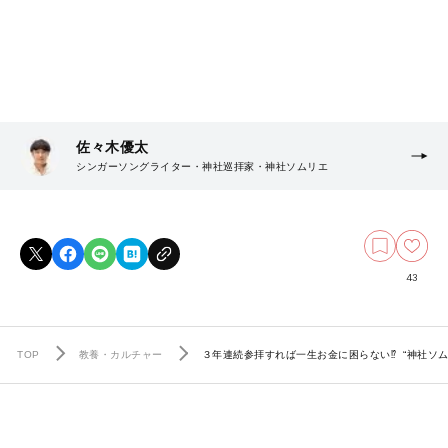
佐々木優太
シンガーソングライター・神社巡拝家・神社ソムリエ
43
TOP
教養・カルチャー
３年連続参拝すれば一生お金に困らない⁉ “神社ソ