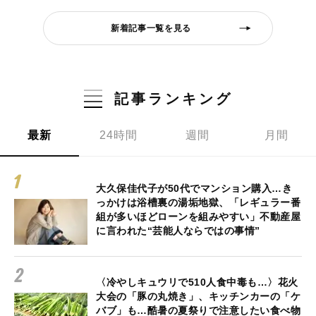
新着記事一覧を見る
記事ランキング
最新
24時間
週間
月間
大久保佳代子が50代でマンション購入…き
っかけは浴槽裏の湯垢地獄、「レギュラー番
組が多いほどローンを組みやすい」不動産屋
に言われた“芸能人ならではの事情”
〈冷やしキュウリで510人食中毒も…〉花火
大会の「豚の丸焼き」、キッチンカーの「ケ
バブ」も…酷暑の夏祭りで注意したい食べ物