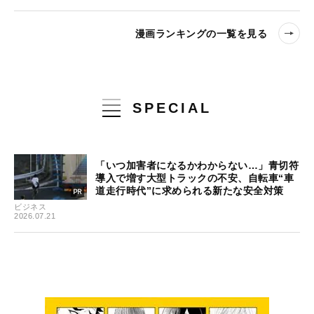
漫画ランキングの一覧を見る
SPECIAL
「いつ加害者になるかわからない…」青切符
導入で増す大型トラックの不安、自転車“車
道走行時代”に求められる新たな安全対策
ビジネス
2026.07.21