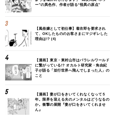
ー”の異色作、作者が語る“怪異の原点”
【風俗嬢として初仕事】着衣即を要求され
て、OKしたもののお客さまにマジギレした
理由は!? (4)
【漫画】東京・東村山市はパラレルワールド
に繋がっている!? オカルト研究家・角由紀
子が語る「並行世界へ飛んでしまった人」の
こと
【漫画】妻が口をきいてくれなくなって５
年。限界を迎える夫のメンタルはどうなるの
か。衝撃の展開『妻が口をきいてくれませ
ん』