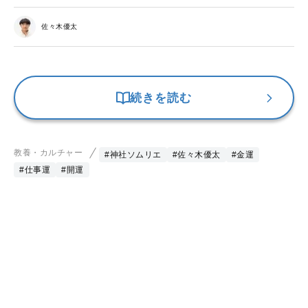
佐々木優太
続きを読む
教養・カルチャー
#神社ソムリエ
#佐々木優太
#金運
#仕事運
#開運