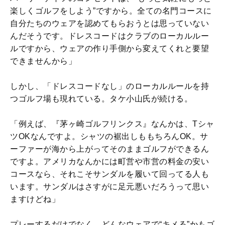
楽しくゴルフをしよう”ですから。全ての名門コースに
自分たちのウェアを認めてもらおうとは思っていない
んだそうです。ドレスコードはクラブのローカルルー
ルですから、ウェアの作り手側から変えてくれと要望
できませんから」
しかし、「ドレスコードなし」のローカルルールを持
つゴルフ場も現れている。タケ小山氏が続ける。
「例えば、『茅ヶ崎ゴルフリンクス』なんかは、Tシャ
ツOKなんですよ。シャツの裾出しももちろんOK。サ
ーファーが海から上がってそのままゴルフができるん
ですよ。アメリカなんかには町営や市営の料金の安い
コースなら、それこそサンダルを履いて回ってる人も
います。サンダルはさすがに足元悪いだろうって思い
ますけどね」
プレーするだけでなく、どんなウェアで“キメる”かもゴ