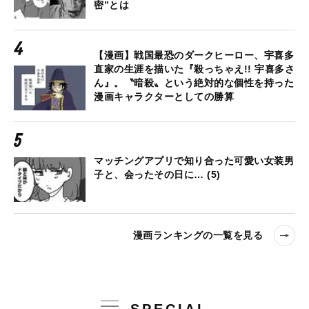
密”とは
【漫画】戦国最恐のダークヒーロー、宇喜多
直家の生涯を描いた『殺っちゃえ!! 宇喜多さ
ん』。〝暗殺〟という絶対的な個性を持った
漫画キャラクターとしての勝算
マッチングアプリで知り合った可愛い女装男
子と、会ったその日に… (5)
漫画ランキングの一覧を見る
SPECIAL