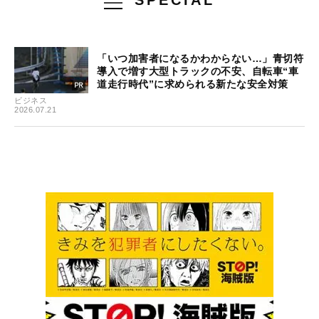
「いつ加害者になるかわからない…」青切符
導入で増す大型トラックの不安、自転車“車
道走行時代”に求められる新たな安全対策
ビジネス
2026.07.21