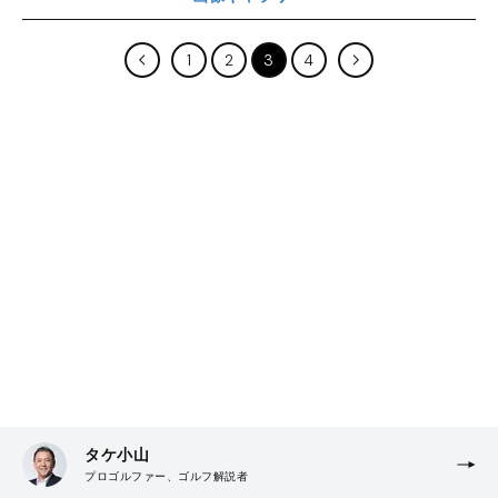
1
2
3
4
タケ小山
プロゴルファー、ゴルフ解説者