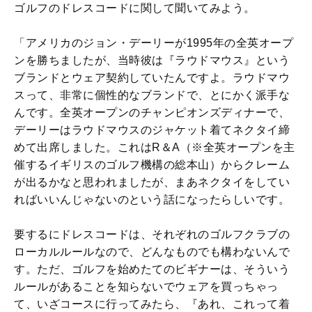
ゴルフのドレスコードに関して聞いてみよう。
「アメリカのジョン・デーリーが1995年の全英オープ
ンを勝ちましたが、当時彼は『ラウドマウス』という
ブランドとウェア契約していたんですよ。ラウドマウ
スって、非常に個性的なブランドで、とにかく派手な
んです。全英オープンのチャンピオンズディナーで、
デーリーはラウドマウスのジャケット着てネクタイ締
めて出席しました。これはR＆A（※全英オープンを主
催するイギリスのゴルフ機構の総本山）からクレーム
が出るかなと思われましたが、まあネクタイをしてい
ればいいんじゃないのという話になったらしいです。
要するにドレスコードは、それぞれのゴルフクラブの
ローカルルールなので、どんなものでも構わないんで
す。ただ、ゴルフを始めたてのビギナーは、そういう
ルールがあることを知らないでウェアを買っちゃっ
て、いざコースに行ってみたら、『あれ、これって着