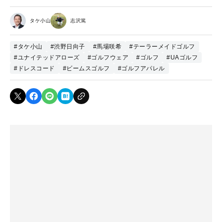
タケ小山
志沢篤
#タケ小山
#渋野日向子
#馬場咲希
#テーラーメイドゴルフ
#ユナイテッドアローズ
#ゴルフウェア
#ゴルフ
#UAゴルフ
#ドレスコード
#ビームスゴルフ
#ゴルフアパレル