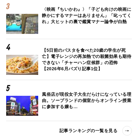
〈映画『ちいかわ』〉「子ども向けの映画に
静かにするマナーはありません」「叱ってく
れ」大ヒットの裏で鑑賞マナー論争が白熱
【5日前のパスタを食べた20歳の学生が死
亡】電子レンジの再加熱での殺菌効果も期待
できない「チャーハン症候群」の恐怖
【2026年6月バズり記事1位】
風俗店が現役女子大生だらけになっている理
由。ソープランドの個室からオンライン授業
に参加する嬢も…
記事ランキングの一覧を見る