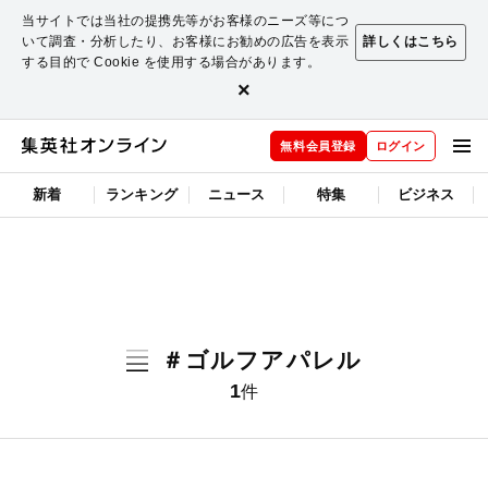
当サイトでは当社の提携先等がお客様のニーズ等につ
いて調査・分析したり、お客様にお勧めの広告を表示
詳しくはこちら
する目的で Cookie を使用する場合があります。
×
無料会員登録
ログイン
新着
ランキング
ニュース
特集
ビジネス
＃ゴルフアパレル
1
件