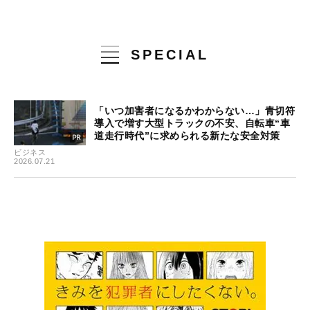
SPECIAL
「いつ加害者になるかわからない…」青切符
導入で増す大型トラックの不安、自転車“車
道走行時代”に求められる新たな安全対策
ビジネス
2026.07.21