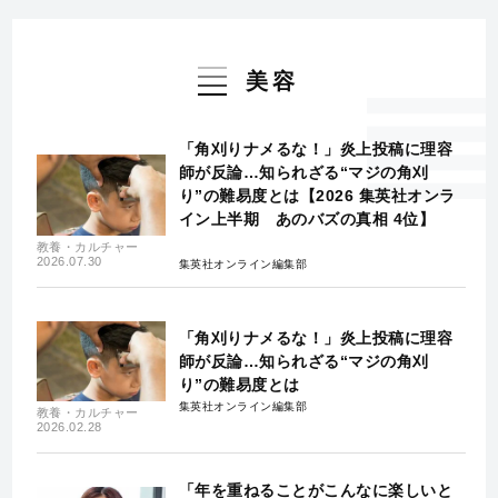
美容
「角刈りナメるな！」炎上投稿に理容
師が反論…知られざる“マジの角刈
り”の難易度とは【2026 集英社オンラ
イン上半期 あのバズの真相 4位】
教養・カルチャー
2026.07.30
集英社オンライン編集部
「角刈りナメるな！」炎上投稿に理容
師が反論…知られざる“マジの角刈
り”の難易度とは
集英社オンライン編集部
教養・カルチャー
2026.02.28
「年を重ねることがこんなに楽しいと