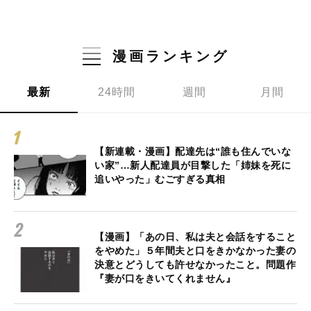
漫画ランキング
最新
24時間
週間
月間
【新連載・漫画】配達先は“誰も住んでいな
い家”…新人配達員が目撃した「姉妹を死に
追いやった」むごすぎる真相
【漫画】「あの日、私は夫と会話をすること
をやめた」５年間夫と口をきかなかった妻の
決意とどうしても許せなかったこと。問題作
『妻が口をきいてくれません』