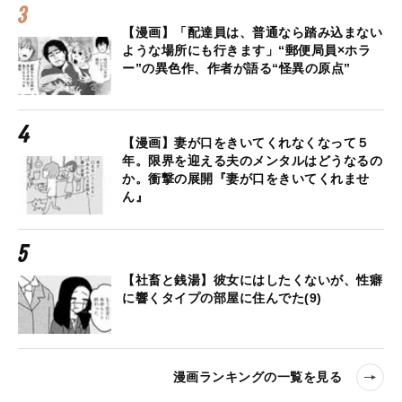
【漫画】「配達員は、普通なら踏み込まない
ような場所にも行きます」“郵便局員×ホラ
ー”の異色作、作者が語る“怪異の原点”
【漫画】妻が口をきいてくれなくなって５
年。限界を迎える夫のメンタルはどうなるの
か。衝撃の展開『妻が口をきいてくれませ
ん』
【社畜と銭湯】彼女にはしたくないが、性癖
に響くタイプの部屋に住んでた(9)
漫画ランキングの一覧を見る