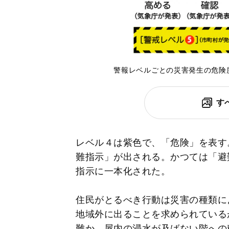
警報レベルごとの災害発生の危険
す
レベル４は紫色で、「危険」を表す
難指示」が出される。かつては「避
指示に一本化された。
住民がとるべき行動は災害の種類に
地域外に出ることを求められている
難か、屋内の浸水が及ばない階への