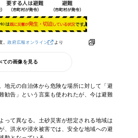
度。
政府広報オンライン
より
べての画像を見る
。地元の自治体から危険な場所に対して「避
難勧告」という言葉も使われたが、今は避難
よって異なる。土砂災害が想定される地域は
が、洪水や浸水被害では、安全な地域への避
移動となっている。