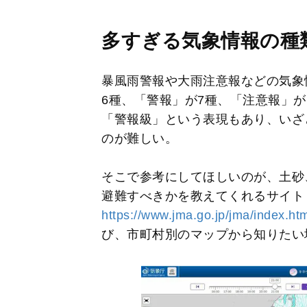
多すぎる気象情報の種
暴風雨警報や大雨注意報などの気象
6種、「警報」が7種、「注意報」が
「警報級」という表現もあり、いざ
のが難しい。
そこで参考にしてほしいのが、土砂
避難すべきかを教えてくれるサイ
https://www.jma.go.jp/jma/index.ht
び、市町村別のマップから知りたい