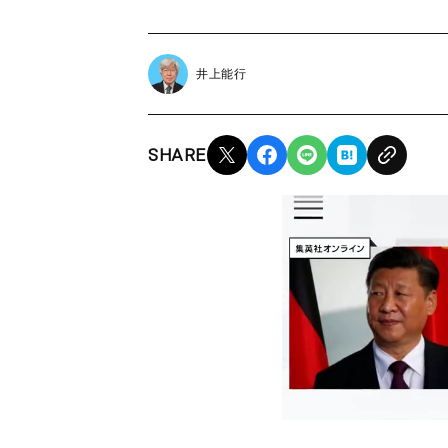
井上能行
SHARE