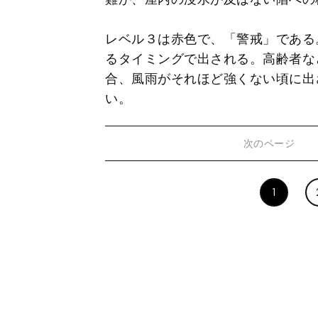
レベル３は赤色で、「警戒」である
るタイミングで出される。高齢者な
合、風雨がそれほど強くない頃に出
い。
次のページ
1