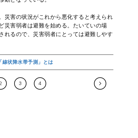
。災害の状況がこれから悪化すると考えられ
ど災害弱者は避難を始める。たいていの場
されるので、災害弱者にとっては避難しやす
「線状降水帯予測」とは
2
3
4