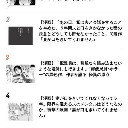
【漫画】「あの日、私は夫と会話をすること
をやめた」５年間夫と口をきかなかった妻の
決意とどうしても許せなかったこと。問題作
『妻が口をきいてくれません』
【漫画】「配達員は、普通なら踏み込まない
ような場所にも行きます」“郵便局員×ホラ
ー”の異色作、作者が語る“怪異の原点”
【漫画】妻が口をきいてくれなくなって５
年。限界を迎える夫のメンタルはどうなるの
か。衝撃の展開『妻が口をきいてくれませ
ん』