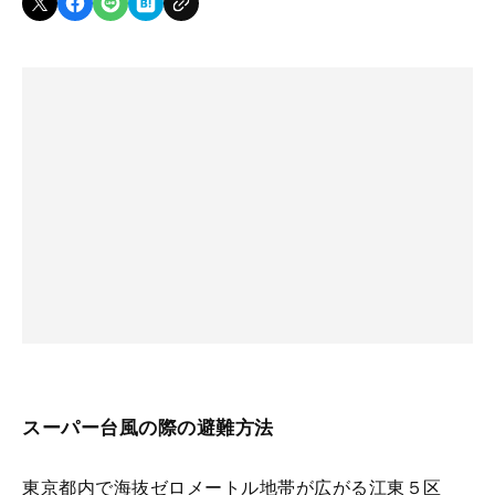
スーパー台風の際の避難方法
東京都内で海抜ゼロメートル地帯が広がる江東５区