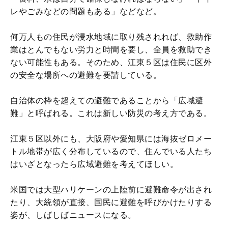
レやごみなどの問題もある」などなど。
何万人もの住民が浸水地域に取り残されれば、救助作
業はとんでもない労力と時間を要し、全員を救助でき
ない可能性もある。そのため、江東５区は住民に区外
の安全な場所への避難を要請している。
自治体の枠を超えての避難であることから「広域避
難」と呼ばれる。これは新しい防災の考え方である。
江東５区以外にも、大阪府や愛知県には海抜ゼロメー
トル地帯が広く分布しているので、住んでいる人たち
はいざとなったら広域避難を考えてほしい。
米国では大型ハリケーンの上陸前に避難命令が出され
たり、大統領が直接、国民に避難を呼びかけたりする
姿が、しばしばニュースになる。