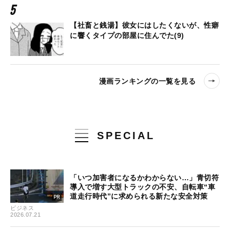
【社畜と銭湯】彼女にはしたくないが、性癖
に響くタイプの部屋に住んでた(9)
漫画ランキングの一覧を見る
SPECIAL
「いつ加害者になるかわからない…」青切符
導入で増す大型トラックの不安、自転車“車
道走行時代”に求められる新たな安全対策
ビジネス
2026.07.21