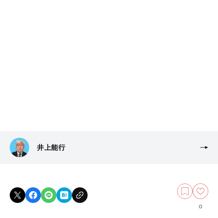
井上能行
0