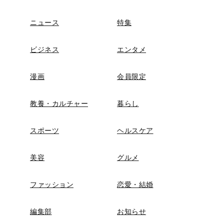
ニュース
特集
ビジネス
エンタメ
漫画
会員限定
教養・カルチャー
暮らし
スポーツ
ヘルスケア
美容
グルメ
ファッション
恋愛・結婚
編集部
お知らせ