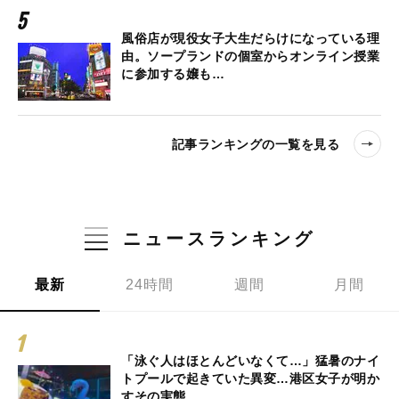
風俗店が現役女子大生だらけになっている理
由。ソープランドの個室からオンライン授業
に参加する嬢も…
記事ランキングの一覧を見る
ニュースランキング
最新
24時間
週間
月間
「泳ぐ人はほとんどいなくて…」猛暑のナイ
トプールで起きていた異変…港区女子が明か
すその実態