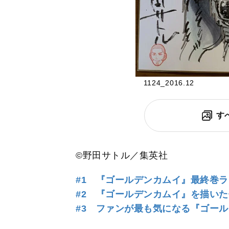
1124_2016.12
す
©野田サトル／集英社
#1 『ゴールデンカムイ』最終巻
#2 『ゴールデンカムイ』を描い
#3 ファンが最も気になる『ゴー