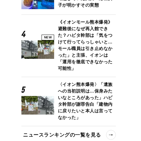
子が明かすその実態
《イオンモール熊本爆発》
避難後になぜ再入館でき
た？ハビタ幹部は「気をつ
NEW
けて行ってらっしゃいと…
モール職員は引き止めなか
った」と主張、イオンは
「運用を徹底できなかった
可能性」
〈イオン熊本爆発〉「遺族
への当初説明は…保身みた
いなところがあった」ハビ
タ幹部が謝罪告白「建物内
に戻りたいと本人は言って
なかった」
ニュースランキングの一覧を見る