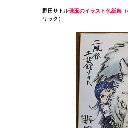
野田サトル
珠玉のイラスト色紙集（
リック）