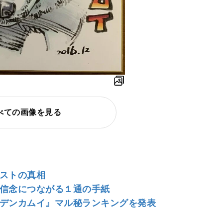
べての画像を見る
ラストの真相
た信念につながる１通の手紙
ルデンカムイ』マル秘ランキングを発表