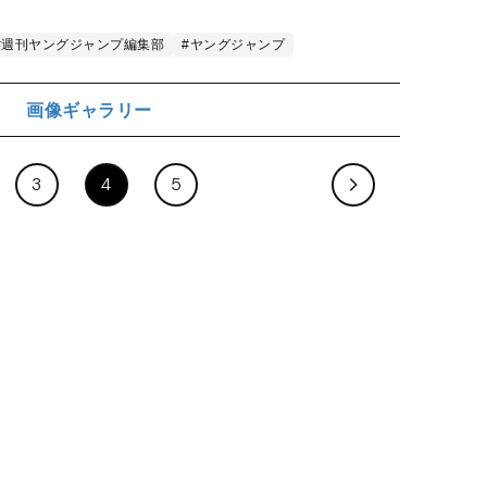
#週刊ヤングジャンプ編集部
#ヤングジャンプ
画像ギャラリー
ジ
3
4
5