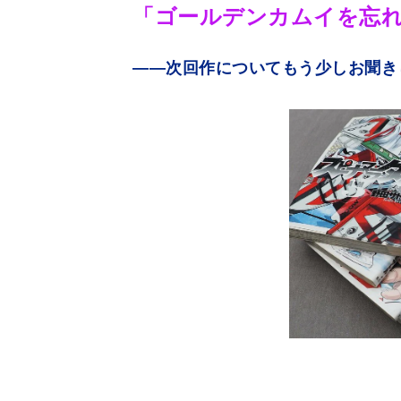
「ゴールデンカムイを忘
――次回作についてもう少しお聞き