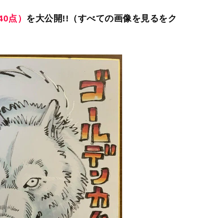
40点）
を大公開!!（すべての画像を見るをク