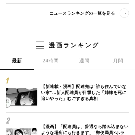
ニュースランキングの一覧を見る
漫画ランキング
最新
24時間
週間
月間
【新連載・漫画】配達先は“誰も住んでいな
い家”…新人配達員が目撃した「姉妹を死に
追いやった」むごすぎる真相
【漫画】「配達員は、普通なら踏み込まない
ような場所にも行きます」“郵便局員×ホラ