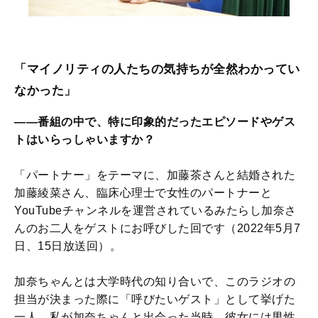
「マイノリティの人たちの気持ちが全然わかってい
なかった」
――番組の中で、特に印象的だったエピソードやゲス
トはいらっしゃいますか？
「パートナー」をテーマに、加藤茶さんと結婚された
加藤綾菜さん、臨床心理士で女性のパートナーと
YouTubeチャンネルを運営されているみたらし加奈さ
んのお二人をゲストにお呼びした回です（2022年5月7
日、15日放送回）。
加奈ちゃんとは大学時代の知り合いで、このラジオの
担当が決まった際に「呼びたいゲスト」として挙げた
一人。私が加奈ちゃんと出会った当時、彼女には男性