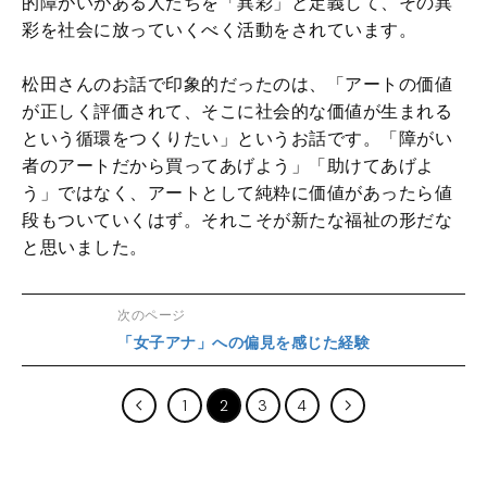
的障がいがある人たちを「異彩」と定義して、その異
彩を社会に放っていくべく活動をされています。
松田さんのお話で印象的だったのは、「アートの価値
が正しく評価されて、そこに社会的な価値が生まれる
という循環をつくりたい」というお話です。「障がい
者のアートだから買ってあげよう」「助けてあげよ
う」ではなく、アートとして純粋に価値があったら値
段もついていくはず。それこそが新たな福祉の形だな
と思いました。
次のページ
「女子アナ」への偏見を感じた経験
1
2
3
4