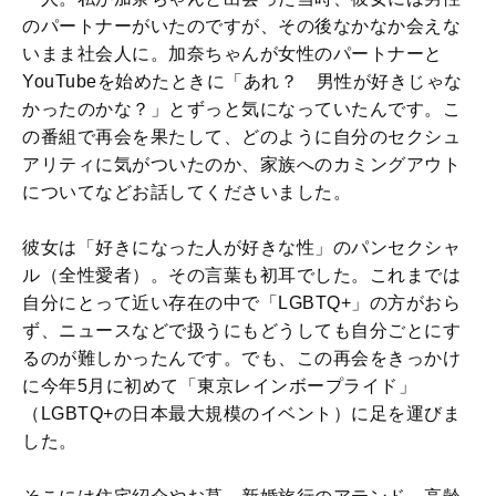
のパートナーがいたのですが、その後なかなか会えな
いまま社会人に。加奈ちゃんが女性のパートナーと
YouTubeを始めたときに「あれ？ 男性が好きじゃな
かったのかな？」とずっと気になっていたんです。こ
の番組で再会を果たして、どのように自分のセクシュ
アリティに気がついたのか、家族へのカミングアウト
についてなどお話してくださいました。
彼女は「好きになった人が好きな性」のパンセクシャ
ル（全性愛者）。その言葉も初耳でした。これまでは
自分にとって近い存在の中で「LGBTQ+」の方がおら
ず、ニュースなどで扱うにもどうしても自分ごとにす
るのが難しかったんです。でも、この再会をきっかけ
に今年5月に初めて「東京レインボープライド」
（LGBTQ+の日本最大規模のイベント）に足を運びま
した。