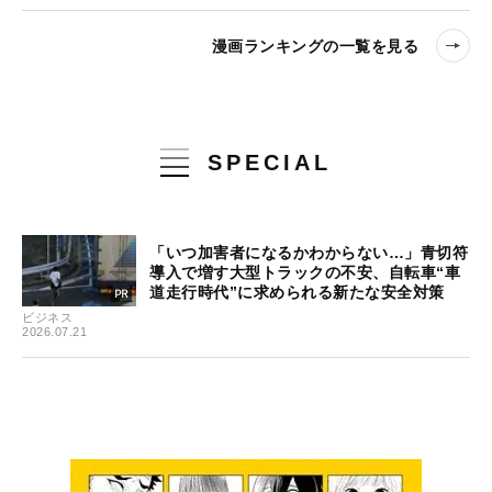
漫画ランキングの一覧を見る
SPECIAL
「いつ加害者になるかわからない…」青切符
導入で増す大型トラックの不安、自転車“車
道走行時代”に求められる新たな安全対策
ビジネス
2026.07.21