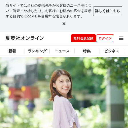
当サイトでは当社の提携先等がお客様のニーズ等につ
いて調査・分析したり、お客様にお勧めの広告を表示
詳しくはこちら
する目的で Cookie を使用する場合があります。
×
無料会員登録
ログイン
新着
ランキング
ニュース
特集
ビジネス