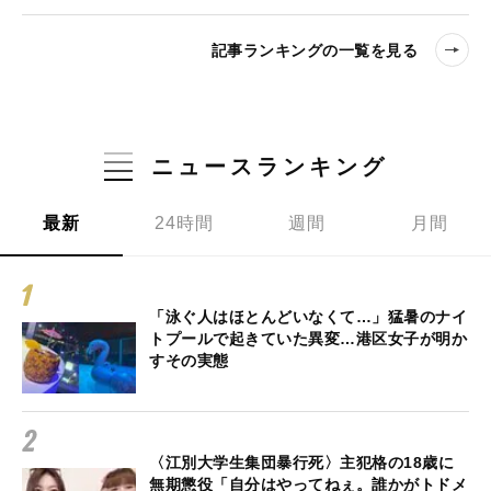
記事ランキングの一覧を見る
ニュースランキング
最新
24時間
週間
月間
「泳ぐ人はほとんどいなくて…」猛暑のナイ
トプールで起きていた異変…港区女子が明か
すその実態
〈江別大学生集団暴行死〉主犯格の18歳に
無期懲役「自分はやってねぇ。誰かがトドメ