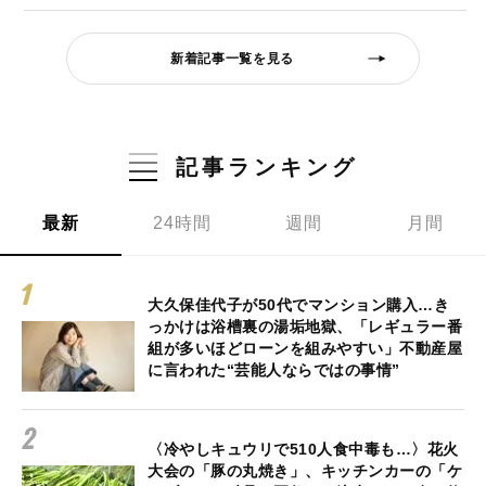
新着記事一覧を見る
記事ランキング
最新
24時間
週間
月間
大久保佳代子が50代でマンション購入…き
っかけは浴槽裏の湯垢地獄、「レギュラー番
組が多いほどローンを組みやすい」不動産屋
に言われた“芸能人ならではの事情”
〈冷やしキュウリで510人食中毒も…〉花火
大会の「豚の丸焼き」、キッチンカーの「ケ