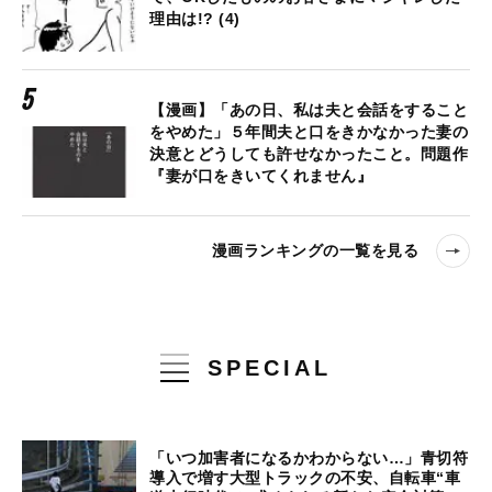
理由は!? (4)
【漫画】「あの日、私は夫と会話をすること
をやめた」５年間夫と口をきかなかった妻の
決意とどうしても許せなかったこと。問題作
『妻が口をきいてくれません』
漫画ランキングの一覧を見る
SPECIAL
「いつ加害者になるかわからない…」青切符
導入で増す大型トラックの不安、自転車“車