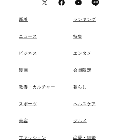
新着
ランキング
ニュース
特集
ビジネス
エンタメ
漫画
会員限定
教養・カルチャー
暮らし
スポーツ
ヘルスケア
美容
グルメ
ファッション
恋愛・結婚