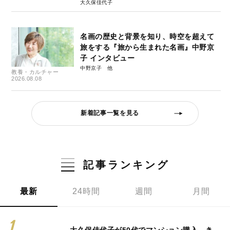
大久保佳代子
名画の歴史と背景を知り、時空を超えて
旅をする『旅から生まれた名画』中野京
子 インタビュー
中野京子
教養・カルチャー
2026.08.08
新着記事一覧を見る
記事ランキング
最新
24時間
週間
月間
大久保佳代子が50代でマンション購入…き