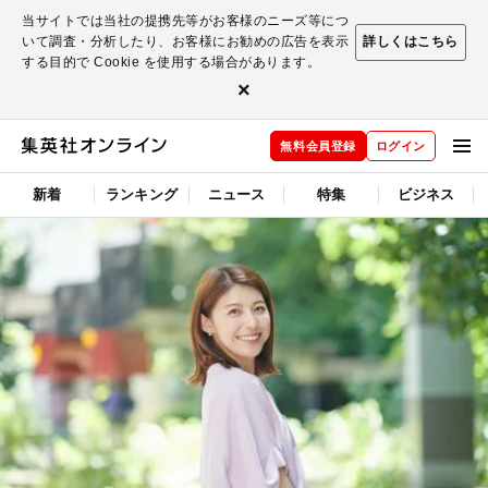
当サイトでは当社の提携先等がお客様のニーズ等につ
いて調査・分析したり、お客様にお勧めの広告を表示
詳しくはこちら
する目的で Cookie を使用する場合があります。
×
無料会員登録
ログイン
新着
ランキング
ニュース
特集
ビジネス