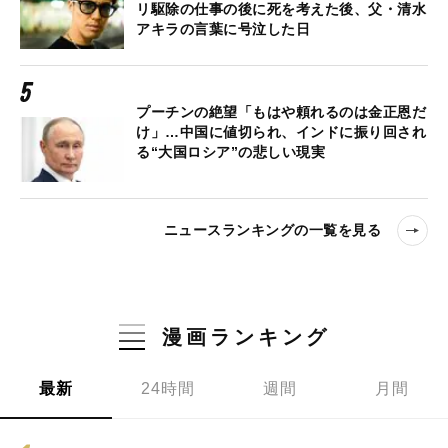
リ駆除の仕事の後に死を考えた後、父・清水
アキラの言葉に号泣した日
プーチンの絶望「もはや頼れるのは金正恩だ
け」…中国に値切られ、インドに振り回され
る“大国ロシア”の悲しい現実
ニュースランキングの一覧を見る
漫画ランキング
最新
24時間
週間
月間