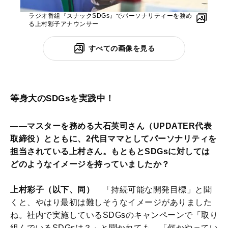
ラジオ番組『スナックSDGs』でパーソナリティーを務め
る上村彩子アナウンサー
すべての画像を見る
等身大のSDGsを実践中！
――マスターを務める大石英司さん（UPDATER代表
取締役）とともに、2代目ママとしてパーソナリティを
担当されている上村さん。もともとSDGsに対しては
どのようなイメージを持っていましたか？
上村彩子（以下、同）
「持続可能な開発目標」と聞
くと、やはり最初は難しそうなイメージがありました
ね。社内で実施しているSDGsのキャンペーンで「取り
組んでいるSDGsは？」と聞かれても、「何かやってい