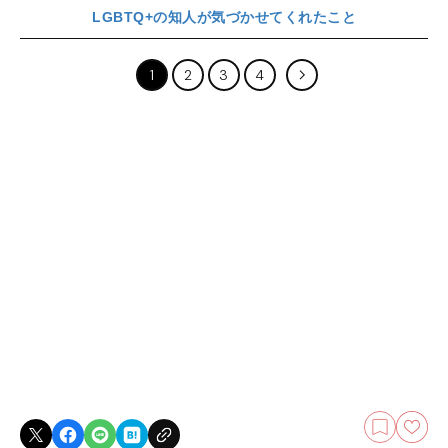
LGBTQ+の知人が気づかせてくれたこと
1
2
3
4