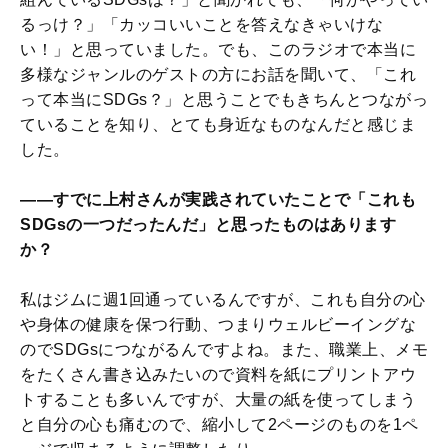
るっけ？」「カッコいいことを答えなきゃいけな
い！」と思っていました。でも、このラジオで本当に
多様なジャンルのゲストの方にお話を聞いて、「これ
って本当にSDGs？」と思うことでもきちんとつながっ
ていることを知り、とても身近なものなんだと感じま
した。
――すでに上村さんが実践されていたことで「これも
SDGsの一つだったんだ」と思ったものはあります
か？
私はジムに週1回通っているんですが、これも自分の心
や身体の健康を保つ行動、つまりウェルビーイングな
のでSDGsにつながるんですよね。また、職業上、メモ
をたくさん書き込みたいので資料を紙にプリントアウ
トすることも多いんですが、大量の紙を使ってしまう
と自分の心も痛むので、縮小して2ページのものを1ペ