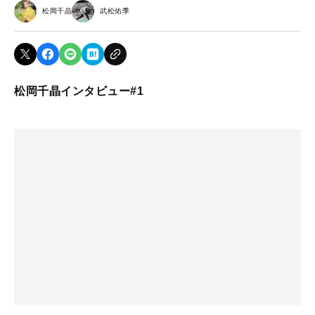
松岡千晶
武松佑季
松岡千晶インタビュー#1