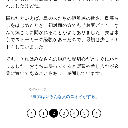
れましたけどね。
慣れたといえば、島の人たちの距離感の近さ。島暮ら
しをはじめたとき、初対面の方でも『お家どこ？』な
んて気さくに聞かれることがよくありました。実は東
京でストーカーの経験があったので、最初は少しドキ
ドキしていました。
でも、それはみなさんの純粋な親切心だとすぐにわか
りました。おうちに帰ってくると野菜や差し入れが玄
関に置いてあることもあり、感謝しています」
次のページ
「東京はいろんな人のニオイがする」
1
2
3
4
5