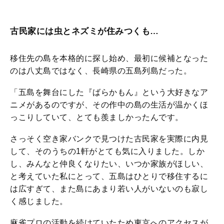
古民家には虫とネズミが住みつくも…
移住先の島を本格的に探し始め、最初に候補となった
のは八丈島ではなく、長崎県の五島列島だった。
「五島を舞台にした『ばらかもん』という大好きなア
ニメがあるのですが、その作中の島の生活が温かくほ
っこりしていて、とても羨ましかったんです。
さっそく空き家バンクで見つけた古民家を実際に内見
して、そのうちの1軒がとても気に入りました。しか
し、みんなと仲良くなりたい、いつか家族がほしい、
と考えていた私にとって、五島はひとりで移住するに
は広すぎて、また島にあまり若い人がいないのも寂し
く感じました。
麻雀プロの活動を続けていたため東京へのアクセスが