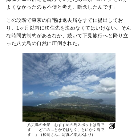
よくなかったのも不便と考え、断念したんです」
この段階で東京の自宅は退去届をすでに提出してお
り、1ヶ月以内に移住先を決めなくてはいけない。そん
な時間的制約があるなか、続いて下見旅行へと降り立
った八丈島の自然に圧倒された。
八丈島の全景「おすすめの島スポットは海で
す！ どこの…とかではなく、とにかく海で
す！」（松岡さん。写真／本人Xより）