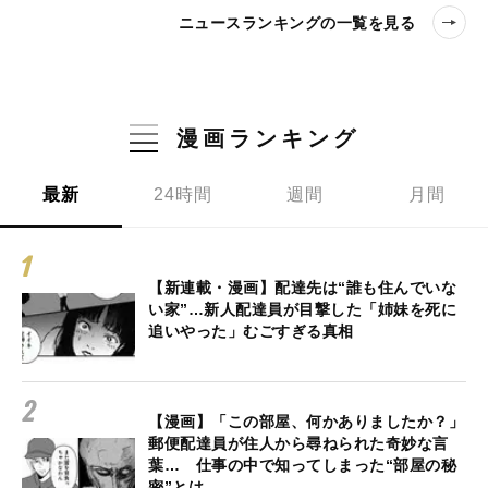
ニュースランキングの一覧を見る
漫画ランキング
最新
24時間
週間
月間
【新連載・漫画】配達先は“誰も住んでいな
い家”…新人配達員が目撃した「姉妹を死に
追いやった」むごすぎる真相
【漫画】「この部屋、何かありましたか？」
郵便配達員が住人から尋ねられた奇妙な言
葉… 仕事の中で知ってしまった“部屋の秘
密”とは