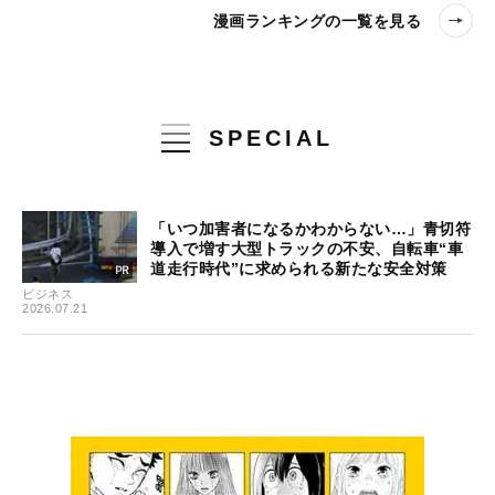
漫画ランキングの一覧を見る
SPECIAL
「いつ加害者になるかわからない…」青切符
導入で増す大型トラックの不安、自転車“車
道走行時代”に求められる新たな安全対策
ビジネス
2026.07.21