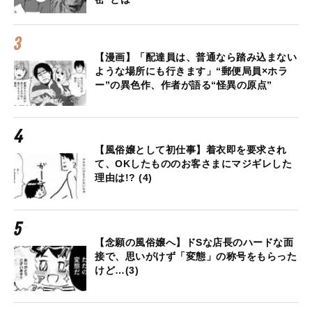
【漫画】「配達員は、普通なら踏み込まない
ような場所にも行きます」“郵便局員×ホラ
ー”の異色作、作者が語る“怪異の原点”
【風俗嬢として初仕事】着衣即を要求され
て、OKしたもののお客さまにマジギレした
理由は!? (4)
【念願の風俗嬢へ】ドSな店長のハードな面
接で、思いがけず「変態」の称号をもらった
けど…(3)