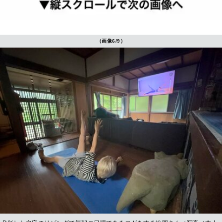
（画像6/9）