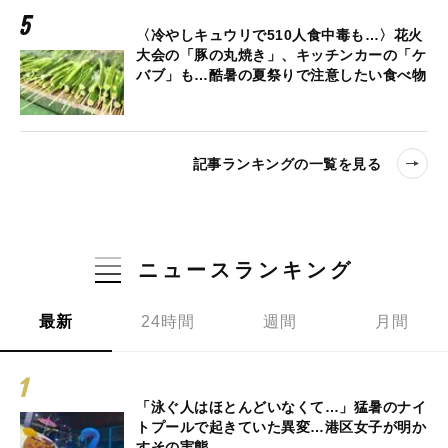
〈冷やしキュウリで510人食中毒も…〉花火
大会の「豚の丸焼き」、キッチンカーの「ケ
バブ」も…酷暑の夏祭りで注意したい食べ物
記事ランキングの一覧を見る
ニュースランキング
最新
24時間
週間
月間
「泳ぐ人はほとんどいなくて…」猛暑のナイ
トプールで起きていた異変…港区女子が明か
すその実態