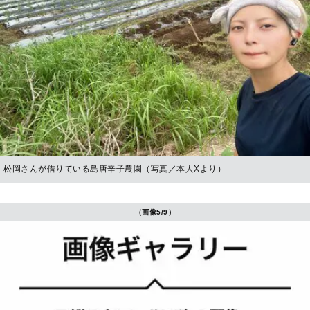
松岡さんが借りている島唐辛子農園（写真／本人Xより）
（画像5/9）