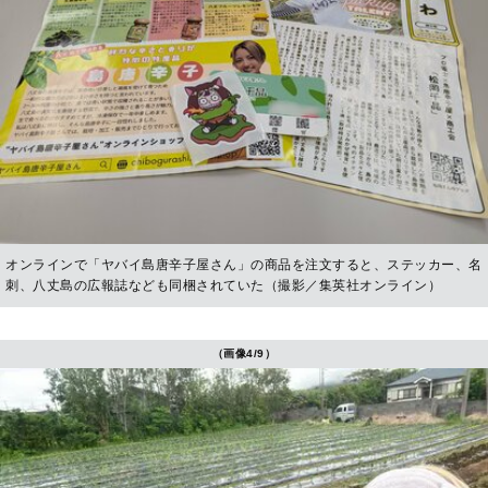
オンラインで「ヤバイ島唐辛子屋さん」の商品を注文すると、ステッカー、名
刺、八丈島の広報誌なども同梱されていた（撮影／集英社オンライン）
（画像4/9）