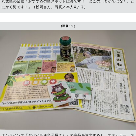
八丈島の全景「おすすめの島スポットは海です！ どこの…とかではなく、と
にかく海です！」（松岡さん。写真／本人Xより）
（画像8/9）
オンラインで「ヤバイ島唐辛子屋さん」の商品を注文すると、ステッカー、名