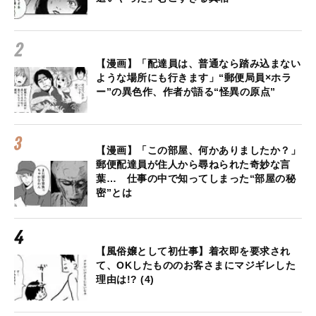
【漫画】「配達員は、普通なら踏み込まない
ような場所にも行きます」“郵便局員×ホラ
ー”の異色作、作者が語る“怪異の原点”
【漫画】「この部屋、何かありましたか？」
郵便配達員が住人から尋ねられた奇妙な言
葉… 仕事の中で知ってしまった“部屋の秘
密”とは
【風俗嬢として初仕事】着衣即を要求され
て、OKしたもののお客さまにマジギレした
理由は!? (4)