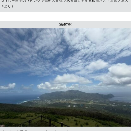
DIYした自宅のリビングで毎朝の日課であるヨガをする松岡さん（写真／本人
Xより）
（画像7/9）