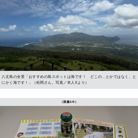
八丈島の全景「おすすめの島スポットは海です！ どこの…とかではなく、と
にかく海です！」（松岡さん。写真／本人Xより）
（画像3/9）