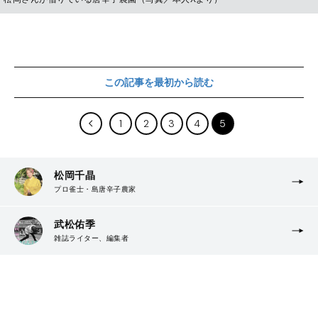
この記事を最初から読む
1
2
3
4
5
松岡千晶
プロ雀士・島唐辛子農家
武松佑季
雑誌ライター、編集者