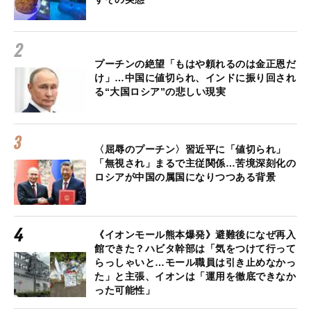
プーチンの絶望「もはや頼れるのは金正恩だ
け」…中国に値切られ、インドに振り回され
る“大国ロシア”の悲しい現実
〈屈辱のプーチン〉習近平に「値切られ」
「無視され」まるで主従関係…苦境深刻化の
ロシアが中国の属国になりつつある背景
《イオンモール熊本爆発》避難後になぜ再入
館できた？ハビタ幹部は「気をつけて行って
らっしゃいと…モール職員は引き止めなかっ
た」と主張、イオンは「運用を徹底できなか
った可能性」