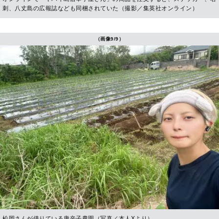
刺、八丈島の広報誌なども同梱されていた（撮影／集英社オンライン）
（画像9/9）
松岡さんが借りている唐辛子農園（写真／本人Xより）