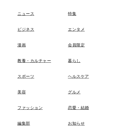
ニュース
特集
ビジネス
エンタメ
漫画
会員限定
教養・カルチャー
暮らし
スポーツ
ヘルスケア
美容
グルメ
ファッション
恋愛・結婚
編集部
お知らせ