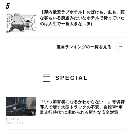
【県内最安ラブホテル】おばけも、虫も、変
な客もいる廃虚みたいなホテルで待っていた
のは人生で一番大きな…(5)
漫画ランキングの一覧を見る
SPECIAL
「いつ加害者になるかわからない…」青切符
導入で増す大型トラックの不安、自転車“車
道走行時代”に求められる新たな安全対策
ビジネス
2026.07.21