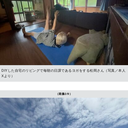
DIYした自宅のリビングで毎朝の日課であるヨガをする松岡さん（写真／本人
Xより）
（画像2/9）