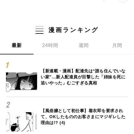
漫画ランキング
最新
24時間
週間
月間
【新連載・漫画】配達先は“誰も住んでいな
い家”…新人配達員が目撃した「姉妹を死に
追いやった」むごすぎる真相
【風俗嬢として初仕事】着衣即を要求され
て、OKしたもののお客さまにマジギレした
理由は!? (4)