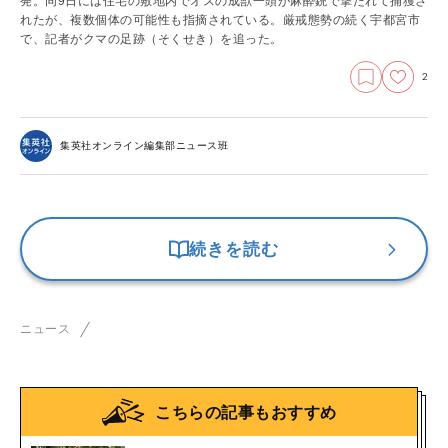
発。同9日には住宅の敷地内でオスの成獣一頭が麻酔銃で撃たれて捕獲さ
れたが、複数個体の可能性も指摘されている。厳戒態勢の続く宇都宮市
で、記者がクマの足跡（そくせき）を追った。
2
集英社オンライン編集部ニュース班
続きを読む
ニュース
こちらの記事もおすすめ