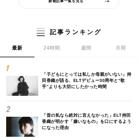
新着記事一覧を見る
記事ランキング
最新
24時間
週間
月間
「子どもにとっては私しか母親がいない」持
田香織が語る、ELTデビュー30周年と“歌
手”よりも大切にしたかった時間
「昔の私なら絶対に言えなかった」ELT持田
香織が明かす「嫌いなもの」を口にするよう
になった理由