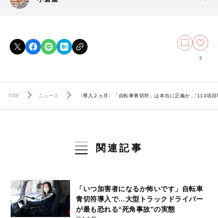
3
TOP
ニュース
〈導入２ヵ月〉「自転車青切符」は本当に正義か…“113項
関連記事
「いつ加害者になるか怖いです」自転車
青切符導入で…大型トラックドライバー
が最も恐れる“死角事故”の実態