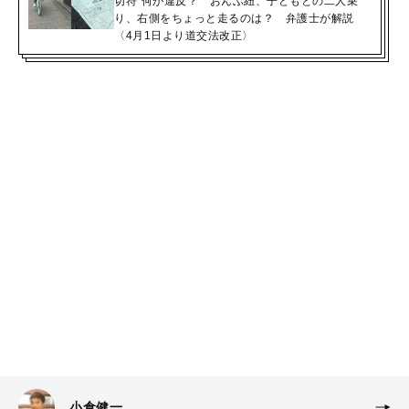
切符”何が違反？ おんぶ紐、子どもとの二人乗
り、右側をちょっと走るのは？ 弁護士が解説
〈4月1日より道交法改正〉
小倉健一