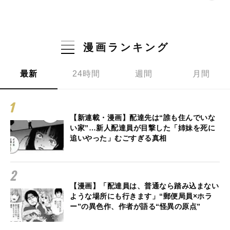
漫画ランキング
最新
24時間
週間
月間
【新連載・漫画】配達先は“誰も住んでいな
い家”…新人配達員が目撃した「姉妹を死に
追いやった」むごすぎる真相
【漫画】「配達員は、普通なら踏み込まない
ような場所にも行きます」“郵便局員×ホラ
ー”の異色作、作者が語る“怪異の原点”