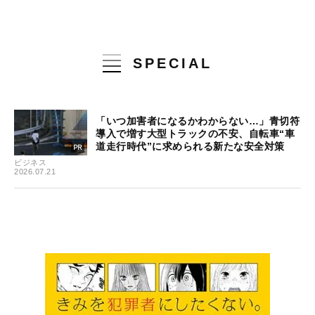
SPECIAL
「いつ加害者になるかわからない…」青切符
導入で増す大型トラックの不安、自転車“車
道走行時代”に求められる新たな安全対策
ビジネス
2026.07.21