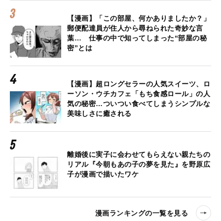
【漫画】「この部屋、何かありましたか？」
郵便配達員が住人から尋ねられた奇妙な言
葉… 仕事の中で知ってしまった“部屋の秘
密”とは
【漫画】超ロングセラーの人気スイーツ、ロ
ーソン・ウチカフェ「もち食感ロール」の人
気の秘密…ついつい食べてしまうシンプルな
美味しさに癒される
離婚後に実子に会わせてもらえない親たちの
リアル『今朝もあの子の夢を見た』を野原広
子が漫画で描いたワケ
漫画ランキングの一覧を見る