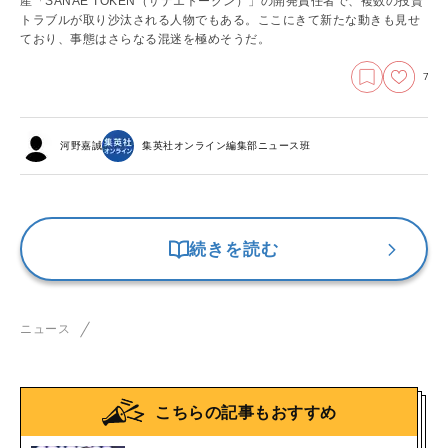
産「SANAE TOKEN（サナエトークン）」の開発責任者で、複数の投資
トラブルが取り沙汰される人物でもある。ここにきて新たな動きも見せ
ており、事態はさらなる混迷を極めそうだ。
7
河野嘉誠
集英社オンライン編集部ニュース班
続きを読む
ニュース
こちらの記事もおすすめ