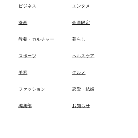
ビジネス
エンタメ
漫画
会員限定
教養・カルチャー
暮らし
スポーツ
ヘルスケア
美容
グルメ
ファッション
恋愛・結婚
編集部
お知らせ