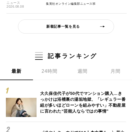
ニュース
集英社オンライン編集部ニュース班
2026.08.08
新着記事一覧を見る
記事ランキング
最新
24時間
週間
月間
大久保佳代子が50代でマンション購入…き
っかけは浴槽裏の湯垢地獄、「レギュラー番
組が多いほどローンを組みやすい」不動産屋
に言われた“芸能人ならではの事情”