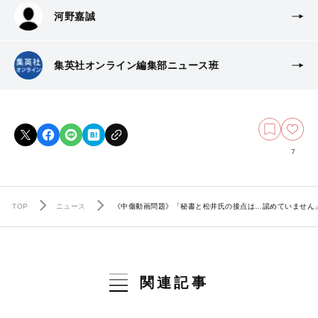
河野嘉誠
集英社オンライン編集部ニュース班
7
TOP
ニュース
《中傷動画問題》「秘書と松井氏の接点は…認めていません
関連記事