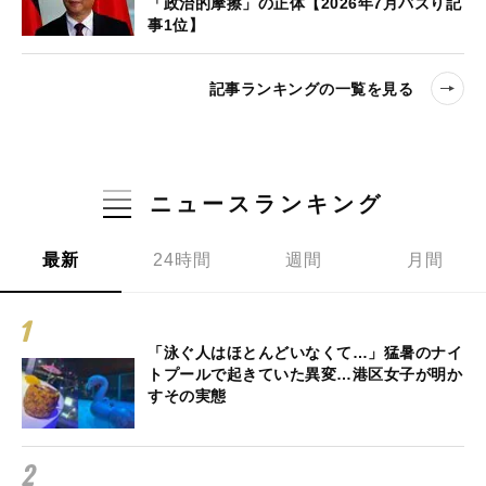
「政治的摩擦」の正体【2026年7月バズり記
事1位】
記事ランキングの一覧を見る
ニュースランキング
最新
24時間
週間
月間
「泳ぐ人はほとんどいなくて…」猛暑のナイ
トプールで起きていた異変…港区女子が明か
すその実態