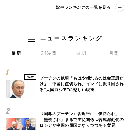
記事ランキングの一覧を見る
ニュースランキング
最新
24時間
週間
月間
NEW
プーチンの絶望「もはや頼れるのは金正恩だ
け」…中国に値切られ、インドに振り回され
る“大国ロシア”の悲しい現実
〈屈辱のプーチン〉習近平に「値切られ」
「無視され」まるで主従関係…苦境深刻化の
ロシアが中国の属国になりつつある背景