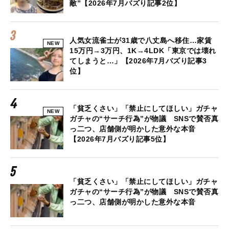
敵”【2026年7月バズり記事2位】
人気女流雀士が31歳で八丈島へ移住…家賃
NEW
15万円→3万円、1K→4LDK「東京では壊れ
てしまうと…」【2026年7月バズり記事3
位】
「貧乏くさい」「禁止にしてほしい」ガチャ
NEW
ガチャの“サーチ行為”が物議 SNSで賛否真
っ二つ、店舗側が明かした意外な本音
【2026年7月バズり記事5位】
「貧乏くさい」「禁止にしてほしい」ガチャ
ガチャの“サーチ行為”が物議 SNSで賛否真
っ二つ、店舗側が明かした意外な本音