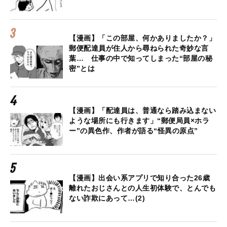
【漫画】「この部屋、何かありましたか？」
郵便配達員が住人から尋ねられた奇妙な言
葉… 仕事の中で知ってしまった“部屋の秘
密”とは
【漫画】「配達員は、普通なら踏み込まない
ような場所にも行きます」“郵便局員×ホラ
ー”の異色作、作者が語る“怪異の原点”
【漫画】出会い系アプリで知り合った26歳
離れたおじさんとの人生初体験で、とんでも
ない詐欺にあって…(2)