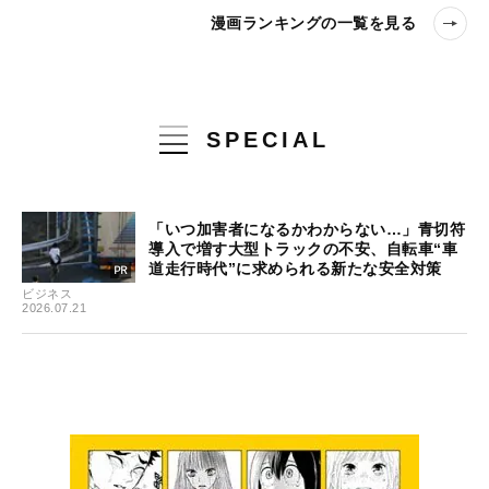
漫画ランキングの一覧を見る
SPECIAL
「いつ加害者になるかわからない…」青切符
導入で増す大型トラックの不安、自転車“車
道走行時代”に求められる新たな安全対策
ビジネス
2026.07.21