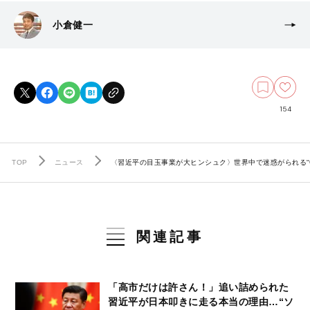
小倉健一
154
TOP
ニュース
〈習近平の目玉事業が大ヒンシュク〉世界中で迷惑がられる“
関連記事
「高市だけは許さん！」追い詰められた
習近平が日本叩きに走る本当の理由…“ソ