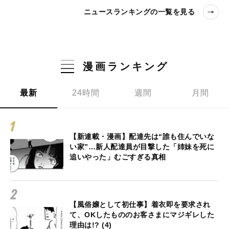
ニュースランキングの一覧を見る
漫画ランキング
最新
24時間
週間
月間
【新連載・漫画】配達先は“誰も住んでいな
い家”…新人配達員が目撃した「姉妹を死に
追いやった」むごすぎる真相
【風俗嬢として初仕事】着衣即を要求され
て、OKしたもののお客さまにマジギレした
理由は!? (4)