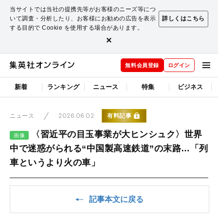
当サイトでは当社の提携先等がお客様のニーズ等につ
いて調査・分析したり、お客様にお勧めの広告を表示
詳しくはこちら
する目的で Cookie を使用する場合があります。
×
無料会員登録
ログイン
新着
ランキング
ニュース
特集
ビジネス
2026.06.02
有料記事
ニュース
〈習近平の目玉事業が大ヒンシュク〉世界
画像
中で迷惑がられる“中国製高速鉄道”の末路…「列
車というより火の車」
記事本文に戻る