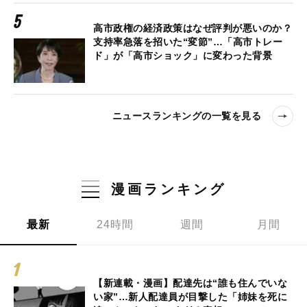
高市政権の経済政策はなぜ評判が悪いのか？
支持率急落を招いた“変節”…「高市トレー
ド」が「高市ショック」に変わった背景
ニュースランキングの一覧を見る
漫画ランキング
最新
24時間
週間
月間
【新連載・漫画】配達先は“誰も住んでいな
い家”…新人配達員が目撃した「姉妹を死に