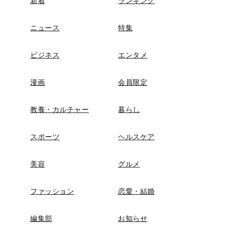
新着
ランキング
ニュース
特集
ビジネス
エンタメ
漫画
会員限定
教養・カルチャー
暮らし
スポーツ
ヘルスケア
美容
グルメ
ファッション
恋愛・結婚
編集部
お知らせ