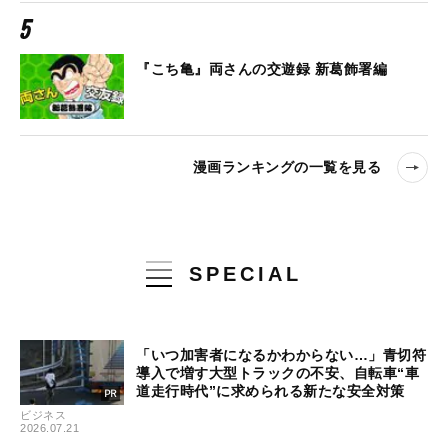
『こち亀』両さんの交遊録 新葛飾署編
漫画ランキングの一覧を見る
SPECIAL
「いつ加害者になるかわからない…」青切符
導入で増す大型トラックの不安、自転車“車
道走行時代”に求められる新たな安全対策
ビジネス
2026.07.21