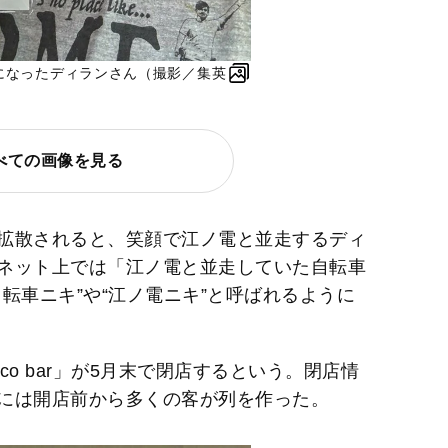
名になったディランさん（撮影／集英
べての画像を見る
拡散されると、笑顔で江ノ電と並走するディ
ネット上では「江ノ電と並走していた自転車
転車ニキ”や“江ノ電ニキ”と呼ばれるように
co bar」が5月末で閉店するという。閉店情
には開店前から多くの客が列を作った。