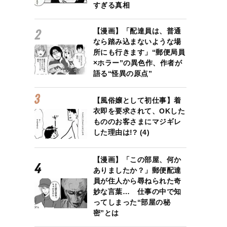
すぎる真相
【漫画】「配達員は、普通
なら踏み込まないような場
所にも行きます」“郵便局員
×ホラー”の異色作、作者が
語る“怪異の原点”
【風俗嬢として初仕事】着
衣即を要求されて、OKした
もののお客さまにマジギレ
した理由は!? (4)
【漫画】「この部屋、何か
ありましたか？」郵便配達
員が住人から尋ねられた奇
妙な言葉… 仕事の中で知
ってしまった“部屋の秘
密”とは