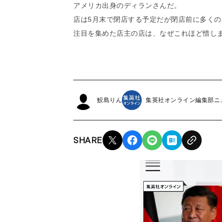
アメリカ出身のディランさんだ。
店は5月末で閉店する予定だが閉店前に多く
注目を集めた店主の店は、なぜこれほど惜し
鮫島りん
集英社オンライン編集部ニ
SHARE