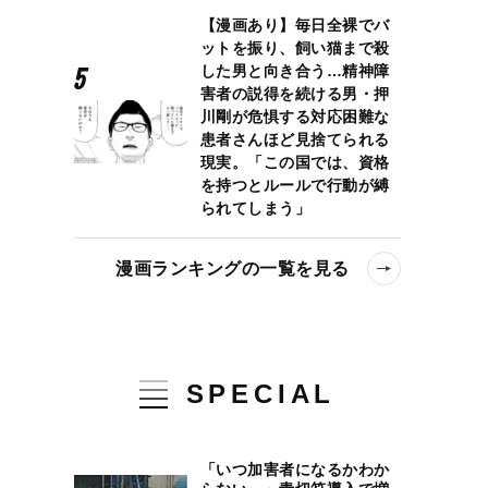
【漫画あり】毎日全裸でバ
ットを振り、飼い猫まで殺
した男と向き合う…精神障
害者の説得を続ける男・押
川剛が危惧する対応困難な
患者さんほど見捨てられる
現実。「この国では、資格
を持つとルールで行動が縛
られてしまう」
漫画ランキングの一覧を見る
SPECIAL
「いつ加害者になるかわか