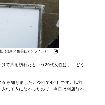
r」の看板（撮影／集英社オンライン）
かけて店を訪れたという30代女性は、「どう
てから知りました。今回で4回目です。以前
う入れそうになかったので、今日は開店前か