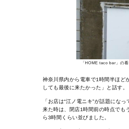
「HOME taco ba
神奈川県内から電車で1時間半ほど
しても最後に来たかった」と話す。
「お店は“江ノ電ニキ”が話題になっ
来た時は、閉店1時間前の時点でも
ら3時間くらい並びました。