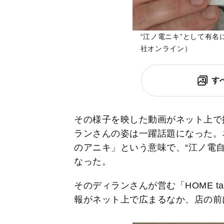
“江ノ電ニキ”として有
社オンライン）
す
その様子を映した動画がネット上で
ランさんの姿は一躍話題になった。
のアニキ」という意味で、“江ノ電自
なった。
そのディランさんが営む「HOME ta
報がネット上で広まるなか、店の前