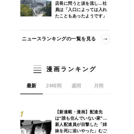
店長に問うと涙を流し…社
員は「入口によっては入れ
たこともあったようです」
ニュースランキングの一覧を見る
漫画ランキング
最新
24時間
週間
月間
【新連載・漫画】配達先
は“誰も住んでいない家”…
新人配達員が目撃した「姉
妹を死に追いやった」むご