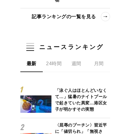
記事ランキングの一覧を見る
ニュースランキング
最新
24時間
週間
月間
「泳ぐ人はほとんどいなく
て…」猛暑のナイトプール
で起きていた異変…港区女
子が明かすその実態
〈屈辱のプーチン〉習近平
に「値切られ」「無視さ