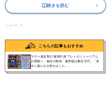
続きを読む
ニュース
こちらの記事もおすすめ
マナー違反客の“破壊行為”でレトロミュージアム
が閉館へ…無念の館長「被害額は数百万円」「逆
ギレ親に心が折れました…」