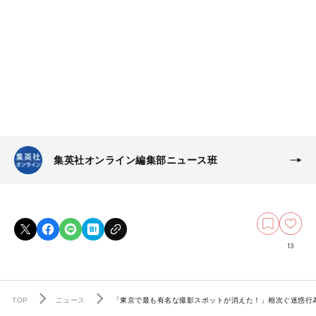
集英社オンライン編集部ニュース班
13
TOP
ニュース
「東京で最も有名な撮影スポットが消えた！」相次ぐ迷惑行為