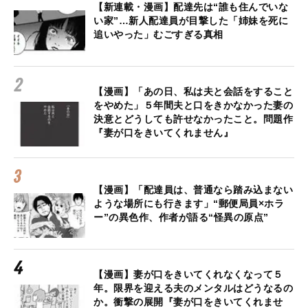
【新連載・漫画】配達先は“誰も住んでいな
い家”…新人配達員が目撃した「姉妹を死に
追いやった」むごすぎる真相
【漫画】「あの日、私は夫と会話をすること
をやめた」５年間夫と口をきかなかった妻の
決意とどうしても許せなかったこと。問題作
『妻が口をきいてくれません』
【漫画】「配達員は、普通なら踏み込まない
ような場所にも行きます」“郵便局員×ホラ
ー”の異色作、作者が語る“怪異の原点”
【漫画】妻が口をきいてくれなくなって５
年。限界を迎える夫のメンタルはどうなるの
か。衝撃の展開『妻が口をきいてくれませ