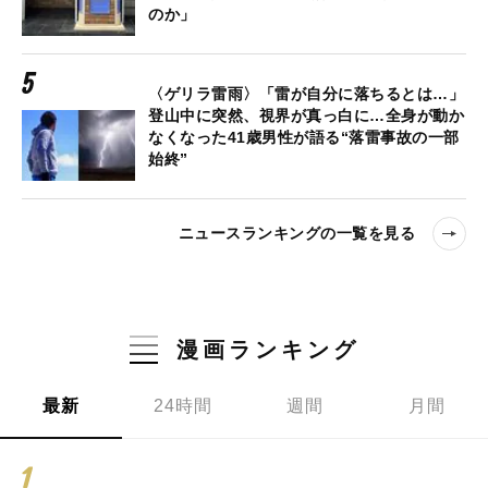
のか」
〈ゲリラ雷雨〉「雷が自分に落ちるとは…」
登山中に突然、視界が真っ白に…全身が動か
なくなった41歳男性が語る“落雷事故の一部
始終”
ニュースランキングの一覧を見る
漫画ランキング
最新
24時間
週間
月間