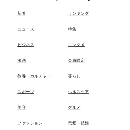
新着
ランキング
ニュース
特集
ビジネス
エンタメ
漫画
会員限定
教養・カルチャー
暮らし
スポーツ
ヘルスケア
美容
グルメ
ファッション
恋愛・結婚