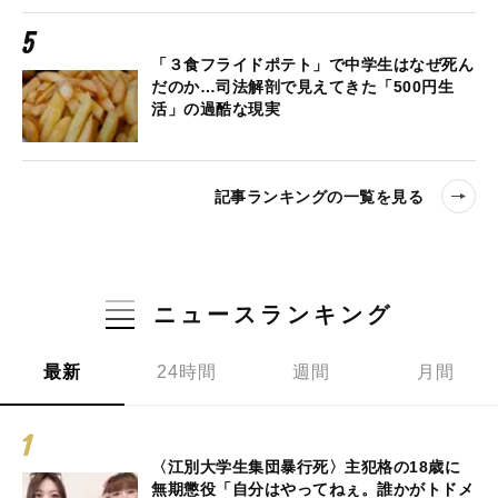
「３食フライドポテト」で中学生はなぜ死ん
だのか…司法解剖で見えてきた「500円生
活」の過酷な現実
記事ランキングの一覧を見る
ニュースランキング
最新
24時間
週間
月間
〈江別大学生集団暴行死〉主犯格の18歳に
無期懲役「自分はやってねぇ。誰かがトドメ