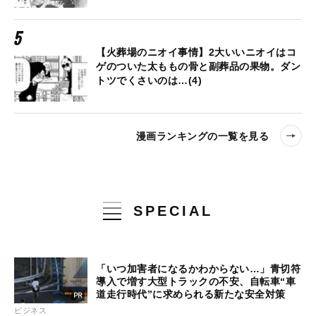
【火葬場のニオイ事情】2大いいニオイはコ
ゲのついた太ももの骨と副葬品の果物。ダン
トツでくさいのは…(4)
漫画ランキングの一覧を見る
SPECIAL
「いつ加害者になるかわからない…」青切符
導入で増す大型トラックの不安、自転車“車
道走行時代”に求められる新たな安全対策
ビジネス