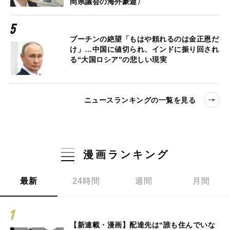
岡県議会の海外豪遊〉
プーチンの絶望「もはや頼れるのは金正恩だ
け」…中国に値切られ、インドに振り回され
る“大国ロシア”の悲しい現実
ニュースランキングの一覧を見る
漫画ランキング
最新
24時間
週間
月間
【新連載・漫画】配達先は“誰も住んでいな