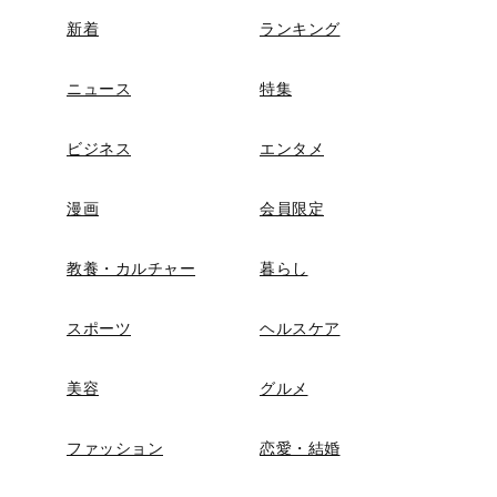
新着
ランキング
ニュース
特集
ビジネス
エンタメ
漫画
会員限定
教養・カルチャー
暮らし
スポーツ
ヘルスケア
美容
グルメ
ファッション
恋愛・結婚