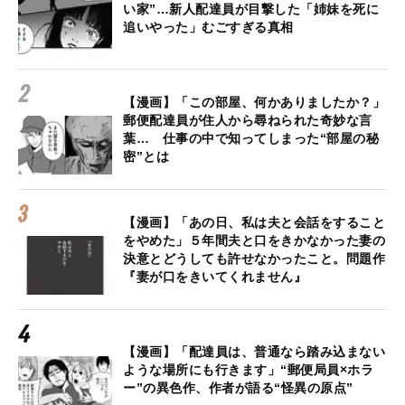
い家”…新人配達員が目撃した「姉妹を死に
追いやった」むごすぎる真相
【漫画】「この部屋、何かありましたか？」
郵便配達員が住人から尋ねられた奇妙な言
葉… 仕事の中で知ってしまった“部屋の秘
密”とは
【漫画】「あの日、私は夫と会話をすること
をやめた」５年間夫と口をきかなかった妻の
決意とどうしても許せなかったこと。問題作
『妻が口をきいてくれません』
【漫画】「配達員は、普通なら踏み込まない
ような場所にも行きます」“郵便局員×ホラ
ー”の異色作、作者が語る“怪異の原点”