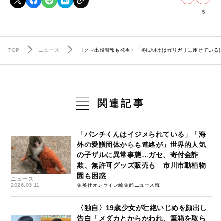
5
TOP
ニュース
〈クマ出没警報も発令〉「冬眠明けはガリガリに痩せているは
関連記事
「パンチくんはイジメられている」「海
外の愛護団体からも連絡が」世界的人気
の子ザルに異常事態…ガセ、寄付金詐
欺、無許可グッズ販売も 市川市動植物
園も困惑
ニュース
2026.03.11
集英社オンライン編集部ニュース班
〈独自〉19歳少女が壮絶いじめを顔出し
告白「メダカとからかわれ、筆箱を取ら