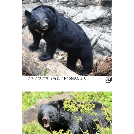
ツキノワグマ（写真／PhotoACより）