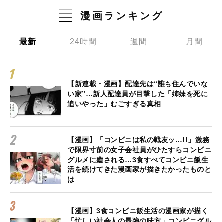
漫画ランキング
最新
24時間
週間
月間
【新連載・漫画】配達先は“誰も住んでいな
い家”…新人配達員が目撃した「姉妹を死に
追いやった」むごすぎる真相
【漫画】「コンビニは私の戦友ッ…!!」激務
で限界寸前の女子会社員がひたすらコンビニ
グルメに癒される…3食すべてコンビニ飯生
活を続けてきた漫画家が描きたかったものと
は
【漫画】3食コンビニ飯生活の漫画家が描く
「忙しい社会人の最強の味方」コンビニグル