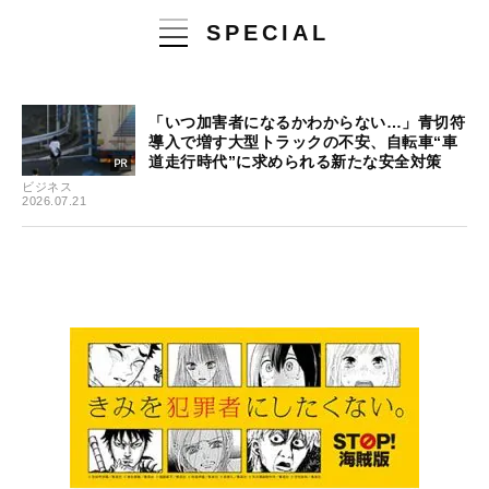
SPECIAL
「いつ加害者になるかわからない…」青切符
導入で増す大型トラックの不安、自転車“車
道走行時代”に求められる新たな安全対策
ビジネス
2026.07.21