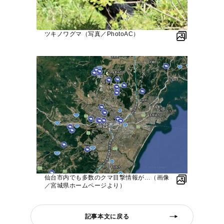
ツキノワグマ（写真／PhotoAC）
仙台市内でも多数のクマ目撃情報が…（画像
／宮城県ホームページより）
記事本文に戻る