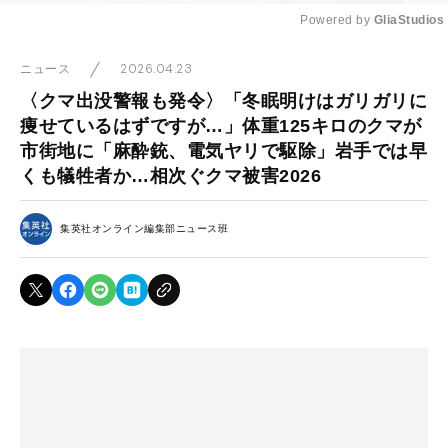
Powered by 
GliaStudios
Mute
2026.04.23
ニュース
〈クマ出没警報も発令〉「冬眠明けはガリガリに
痩せているはずですが…」体重125キロのクマが
市街地に「麻酔銃、電気ヤリで駆除」岩手では早
くも犠牲者か…相次ぐクマ被害2026
集英社オンライン編集部ニュース班