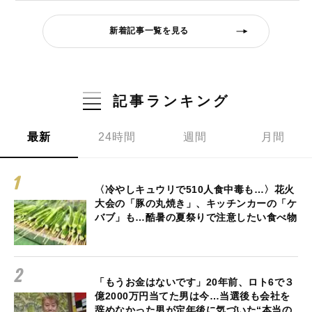
新着記事一覧を見る
記事ランキング
最新
24時間
週間
月間
〈冷やしキュウリで510人食中毒も…〉花火
大会の「豚の丸焼き」、キッチンカーの「ケ
バブ」も…酷暑の夏祭りで注意したい食べ物
「もうお金はないです」20年前、ロト6で３
億2000万円当てた男は今…当選後も会社を
辞めなかった男が定年後に気づいた“本当の