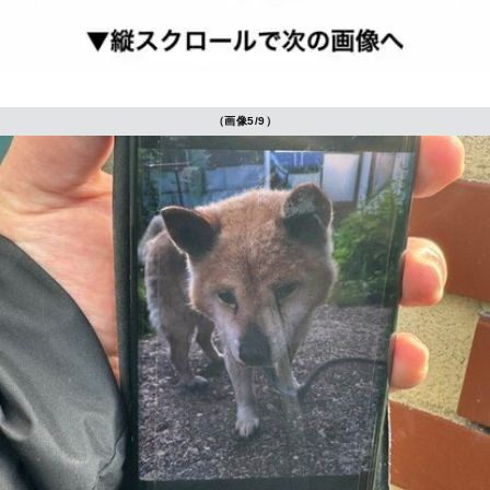
（画像5/9）