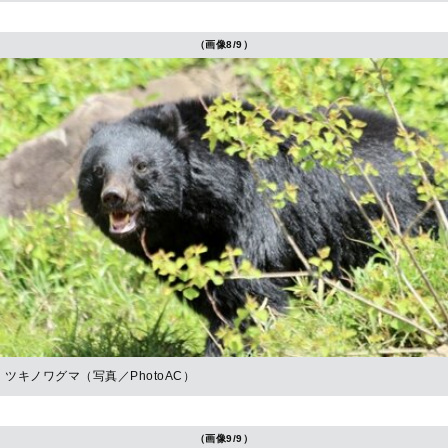
（画像8/9）
ツキノワグマ（写真／PhotoAC）
（画像9/9）