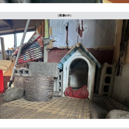
（画像6/9）