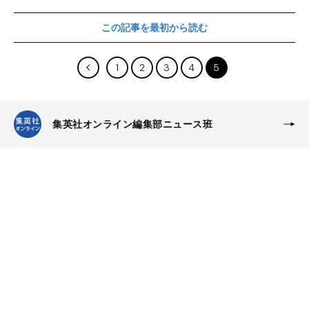
この記事を最初から読む
1
2
3
4
5
集英社オンライン編集部ニュース班