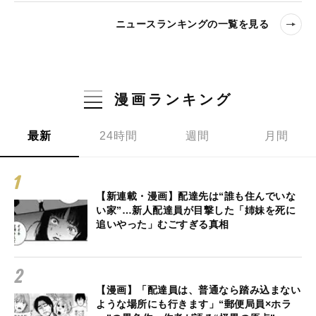
ニュースランキングの一覧を見る
漫画ランキング
最新
24時間
週間
月間
【新連載・漫画】配達先は“誰も住んでいな
い家”…新人配達員が目撃した「姉妹を死に
追いやった」むごすぎる真相
【漫画】「配達員は、普通なら踏み込まない
ような場所にも行きます」“郵便局員×ホラ