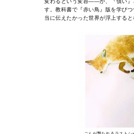
変わるという変容――が、『償い』
す。教科書で『赤い鳥』版を学びつ
当に伝えたかった世界が浮上すると
ごんが撃たれるラストシ