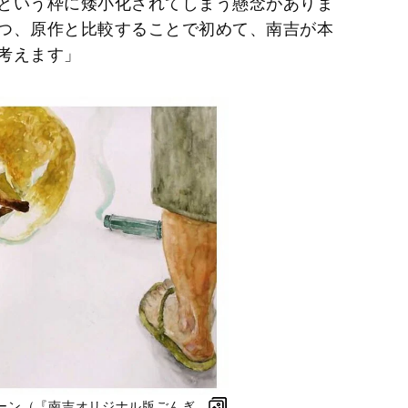
という枠に矮小化されてしまう懸念がありま
つ、原作と比較することで初めて、南吉が本
考えます」
ーン（『南吉オリジナル版ごんぎ