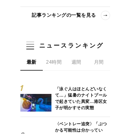
記事ランキングの一覧を見る
ニュースランキング
最新
24時間
週間
月間
「泳ぐ人はほとんどいなく
て…」猛暑のナイトプール
で起きていた異変…港区女
子が明かすその実態
〈ベントレー追突〉「ぶつ
かる可能性は分かってい