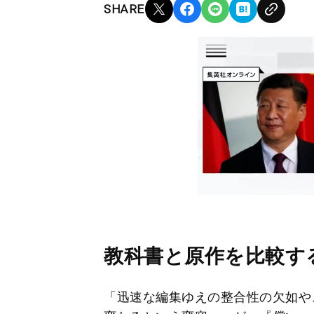
SHARE
教科書と原作を比較す
「迅速な編集ゆえの整合性の欠如や