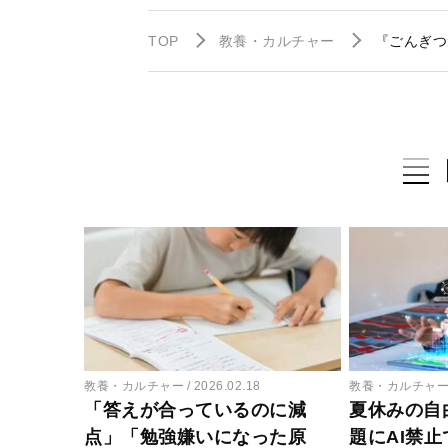
TOP
教養・カルチャー
『ごんぎつ
教養・カルチャー
2026.02.18
教養・カルチャ
「答えが合っているのに減
夏休みの自
点」「勉強嫌いになった原
題にAI禁