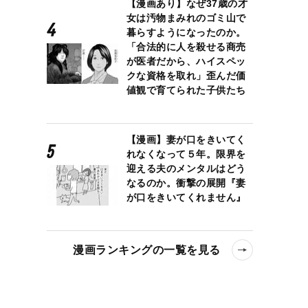
【漫画あり】なぜ37歳の才
女は汚物まみれのゴミ山で
泣いた」「印象が全然違う」
暮らすようになったのか。
「合法的に人を殺せる商売
が医者だから、ハイスペッ
クな資格を取れ」歪んだ価
値観で育てられた子供たち
【漫画】妻が口をきいてく
れなくなって５年。限界を
迎える夫のメンタルはどう
なるのか。衝撃の展開『妻
が口をきいてくれません』
漫画ランキングの一覧を見る