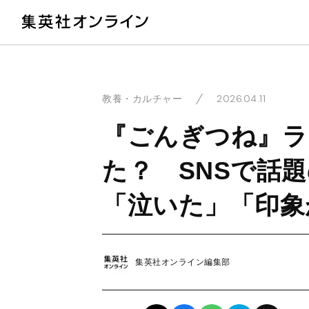
教
2026.04.11
教養・カルチャー
『ごんぎつね』ラ
た？ SNSで話題
「泣いた」「印象
集英社オンライン編集部