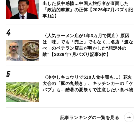
出した反中感情…中国人旅行者が直面した
「政治的摩擦」の正体【2026年7月バズり記
事1位】
〈人気ラーメン店が1年3カ月で閉店〉原因
は「味」でも「売上」でもなく…名店「渡な
べ」のベテラン店主が明かした“想定外の
敵”【2026年7月バズり記事2位】
〈冷やしキュウリで510人食中毒も…〉花火
大会の「豚の丸焼き」、キッチンカーの「ケ
バブ」も…酷暑の夏祭りで注意したい食べ物
記事ランキングの一覧を見る