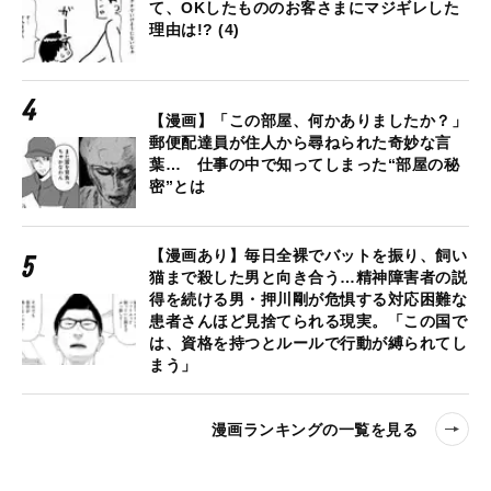
て、OKしたもののお客さまにマジギレした
理由は!? (4)
【漫画】「この部屋、何かありましたか？」
郵便配達員が住人から尋ねられた奇妙な言
葉… 仕事の中で知ってしまった“部屋の秘
密”とは
【漫画あり】毎日全裸でバットを振り、飼い
猫まで殺した男と向き合う…精神障害者の説
得を続ける男・押川剛が危惧する対応困難な
患者さんほど見捨てられる現実。「この国で
は、資格を持つとルールで行動が縛られてし
まう」
漫画ランキングの一覧を見る