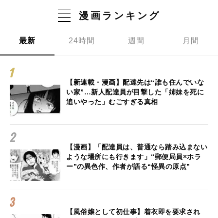
漫画ランキング
最新
24時間
週間
月間
【新連載・漫画】配達先は“誰も住んでいな
い家”…新人配達員が目撃した「姉妹を死に
追いやった」むごすぎる真相
【漫画】「配達員は、普通なら踏み込まない
ような場所にも行きます」“郵便局員×ホラ
ー”の異色作、作者が語る“怪異の原点”
【風俗嬢として初仕事】着衣即を要求され