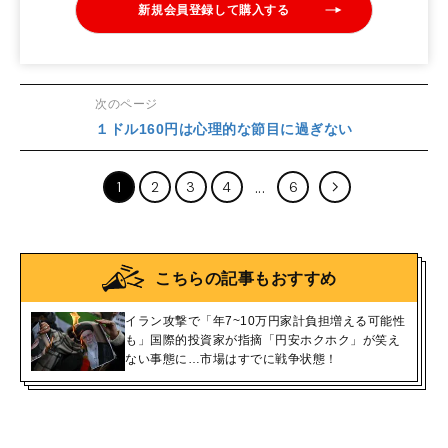
新規会員登録して購入する
次のページ
１ドル160円は心理的な節目に過ぎない
1
2
3
4
6
こちらの記事もおすすめ
イラン攻撃で「年7~10万円家計負担増える可能性
も」国際的投資家が指摘「円安ホクホク」が笑え
ない事態に…市場はすでに戦争状態！