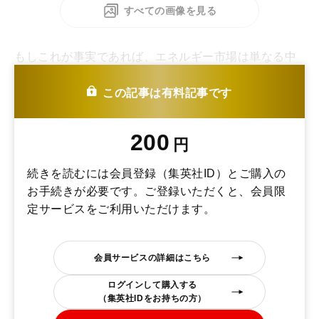
すべての画像を見る
もしこれが事実であれば、エネルギー市場は単なる中
東問題では終わらない。米国とロシアを含めた新たな
供給構造の再編という、より大きな地政学の枠組みに
この記事は有料記事です
入りつつある可能性がある。
200
円
続きを読むには会員登録（集英社ID）とご購入の
お手続きが必要です。ご登録いただくと、会員限
定サービスをご利用いただけます。
会員サービスの詳細はこちら
ログインして購入する
（集英社IDをお持ちの方）