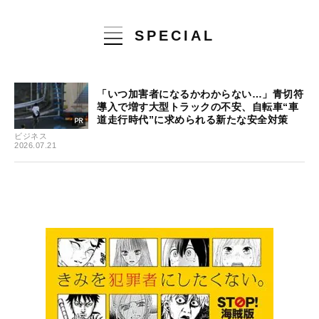
SPECIAL
「いつ加害者になるかわからない…」青切符
導入で増す大型トラックの不安、自転車“車
道走行時代”に求められる新たな安全対策
ビジネス
2026.07.21