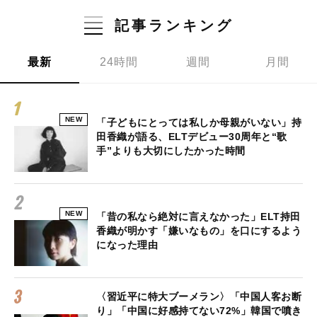
記事ランキング
最新
24時間
週間
月間
NEW
「子どもにとっては私しか母親がいない」持
田香織が語る、ELTデビュー30周年と“歌
手”よりも大切にしたかった時間
NEW
「昔の私なら絶対に言えなかった」ELT持田
香織が明かす「嫌いなもの」を口にするよう
になった理由
〈習近平に特大ブーメラン〉「中国人客お断
り」「中国に好感持てない72%」韓国で噴き