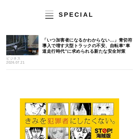
SPECIAL
「いつ加害者になるかわからない…」青切符
導入で増す大型トラックの不安、自転車“車
道走行時代”に求められる新たな安全対策
ビジネス
2026.07.21