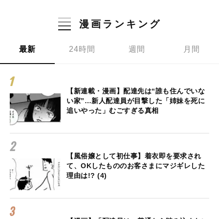
漫画ランキング
最新
24時間
週間
月間
【新連載・漫画】配達先は“誰も住んでいな
い家”…新人配達員が目撃した「姉妹を死に
追いやった」むごすぎる真相
【風俗嬢として初仕事】着衣即を要求され
て、OKしたもののお客さまにマジギレした
理由は!? (4)