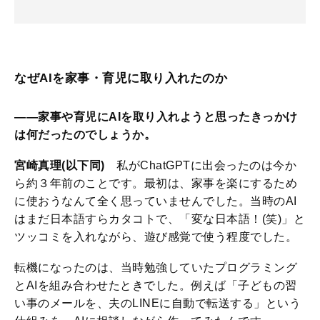
なぜAIを家事・育児に取り入れたのか
――家事や育児にAIを取り入れようと思ったきっかけ
は何だったのでしょうか。
宮崎真理(以下同)
私がChatGPTに出会ったのは今か
ら約３年前のことです。最初は、家事を楽にするため
に使おうなんて全く思っていませんでした。当時のAI
はまだ日本語すらカタコトで、「変な日本語！(笑)」と
ツッコミを入れながら、遊び感覚で使う程度でした。
転機になったのは、当時勉強していたプログラミング
とAIを組み合わせたときでした。例えば「子どもの習
い事のメールを、夫のLINEに自動で転送する」という