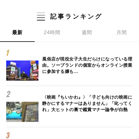
記事ランキング
最新
24時間
週間
月間
風俗店が現役女子大生だらけになっている理
由。ソープランドの個室からオンライン授業
に参加する嬢も…
〈映画『ちいかわ』〉「子ども向けの映画に
静かにするマナーはありません」「叱ってく
れ」大ヒットの裏で鑑賞マナー論争が白熱