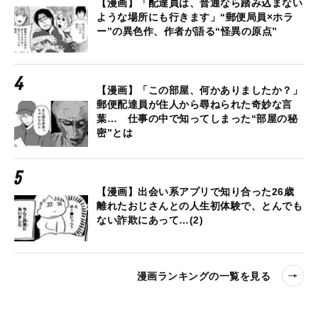
【漫画】「配達員は、普通なら踏み込まない
ような場所にも行きます」“郵便局員×ホラ
ー”の異色作、作者が語る“怪異の原点”
【漫画】「この部屋、何かありましたか？」
郵便配達員が住人から尋ねられた奇妙な言
葉… 仕事の中で知ってしまった“部屋の秘
密”とは
【漫画】出会い系アプリで知り合った26歳
離れたおじさんとの人生初体験で、とんでも
ない詐欺にあって…(2)
漫画ランキングの一覧を見る