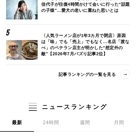
佳代子が往復4時間かけて会いに行った“話題
の子猿”…愛犬の老いに重ねた思いとは
〈人気ラーメン店が1年3カ月で閉店〉原因
は「味」でも「売上」でもなく…名店「渡な
べ」のベテラン店主が明かした“想定外の
敵”【2026年7月バズり記事2位】
記事ランキングの一覧を見る
ニュースランキング
最新
24時間
週間
月間