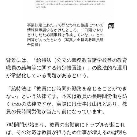
事業決定にあたって行なわれた協議について
情報開示請求をかけたところ、「口頭でやり
とりしたため議事録は作成していない」との
回答があったという（写真／全群馬教職員組
合提供）
背景には、「給特法（公立の義務教育諸学校等の教育
職員の給与等に関する特別措置法）」の脱法的な運用
が常態化している問題があるという。
「給特法は『教員には時間外勤務を命じることができ
ない』という法律です。本来は教員の長時間労働を防
ぐための法律ですが、実際には仕事は山ほどあり、教
員の長時間労働が当たり前になっています。
7時開門が始まり、教員の出勤前にトラブルが起これ
ば、その対応は教員が担うため仕事が増えるのは明ら