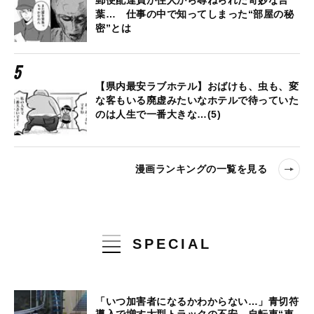
葉… 仕事の中で知ってしまった“部屋の秘
密”とは
【県内最安ラブホテル】おばけも、虫も、変
な客もいる廃虚みたいなホテルで待っていた
のは人生で一番大きな…(5)
漫画ランキングの一覧を見る
SPECIAL
「いつ加害者になるかわからない…」青切符
導入で増す大型トラックの不安、自転車“車