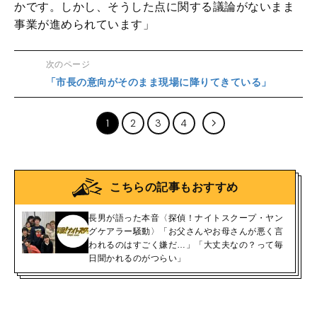
かです。しかし、そうした点に関する議論がないまま
事業が進められています」
次のページ
「市長の意向がそのまま現場に降りてきている」
1
2
3
4
こちらの記事もおすすめ
長男が語った本音〈探偵！ナイトスクープ・ヤン
グケアラー騒動〉「お父さんやお母さんが悪く言
われるのはすごく嫌だ…」「大丈夫なの？って毎
日聞かれるのがつらい」