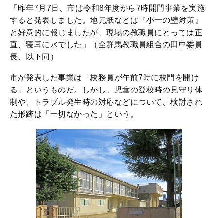
「昨年7月7日、市は令和8年度から7時開門事業を実施
すると発表しました。地元紙などは『小一の壁対策』
と好意的に報じましたが、現場の教職員にとっては正
直、寝耳に水でした」（全群馬教職員組合の田中委員
長、以下同）
市が発表した事業は「校務員が午前7時に校門を開け
る」というものだ。しかし、児童の登校時の見守り体
制や、トラブル発生時の対応などについて、検討され
た形跡は「一切なかった」という。