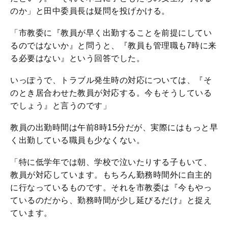
のか」と田中委員長は疑問を投げかける。
「市教委に『教員が早く出勤することを前提にしてい
るのではないか』と問うと、『教員も管理職も7時に来
る必要はない』という回答でした。
いっぽうで、トラブル発生時の対応については、『そ
のとき居合わせた教員が対応する。今もそうしている
でしょう』と言うのです」
教員の出勤時間は午前8時15分だが、実際にはもっと早
く出勤している職員も少なくない。
「特に低学年では朝、学校で泣いたりする子もいて、
教員が対応しています。もちろん勤務時間外に自主的
に行なっているものです。それを市教委は『今もやっ
ているのだから、勤務時間が少し延びるだけ』と捉え
ています。