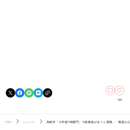
148
TOP
ニュース
高崎市「小学校7時開門」で校務員が次々と退職…「教員の