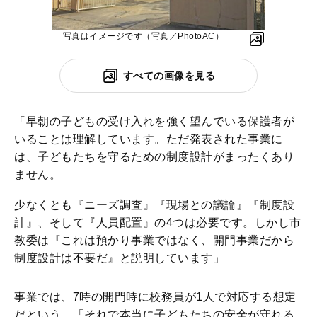
写真はイメージです（写真／PhotoAC）
すべての画像を見る
「早朝の子どもの受け入れを強く望んでいる保護者が
いることは理解しています。ただ発表された事業に
は、子どもたちを守るための制度設計がまったくあり
ません。
少なくとも『ニーズ調査』『現場との議論』『制度設
計』、そして『人員配置』の4つは必要です。しかし市
教委は『これは預かり事業ではなく、開門事業だから
制度設計は不要だ』と説明しています」
事業では、7時の開門時に校務員が1人で対応する想定
だという。「それで本当に子どもたちの安全が守れる