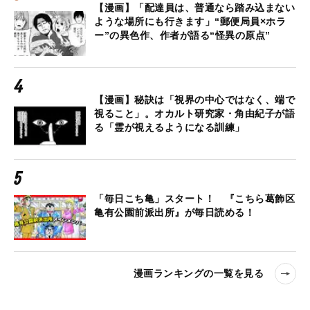
【漫画】「配達員は、普通なら踏み込まない
ような場所にも行きます」“郵便局員×ホラ
ー”の異色作、作者が語る“怪異の原点”
【漫画】秘訣は「視界の中心ではなく、端で
視ること」。オカルト研究家・角由紀子が語
る「霊が視えるようになる訓練」
「毎日こち亀」スタート！ 『こちら葛飾区
亀有公園前派出所』が毎日読める！
漫画ランキングの一覧を見る