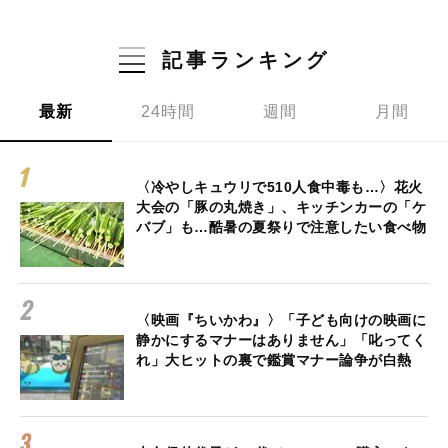
記事ランキング
最新
24時間
週間
月間
〈冷やしキュウリで510人食中毒も…〉花火
大会の「豚の丸焼き」、キッチンカーの「ケ
バブ」も…酷暑の夏祭りで注意したい食べ物
〈映画『ちいかわ』〉「子ども向けの映画に
静かにするマナーはありません」「叱ってく
れ」大ヒットの裏で鑑賞マナー論争が白熱