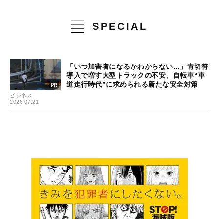
SPECIAL
「いつ加害者になるかわからない…」青切符
導入で増す大型トラックの不安、自転車“車
道走行時代”に求められる新たな安全対策
ビジネス
2026.07.21