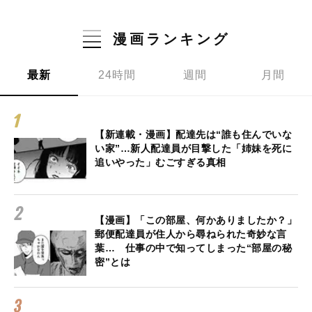
漫画ランキング
最新
24時間
週間
月間
【新連載・漫画】配達先は“誰も住んでいな
い家”…新人配達員が目撃した「姉妹を死に
追いやった」むごすぎる真相
【漫画】「この部屋、何かありましたか？」
郵便配達員が住人から尋ねられた奇妙な言
葉… 仕事の中で知ってしまった“部屋の秘
密”とは