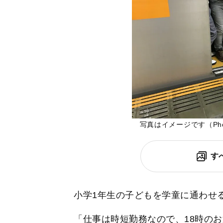
写真はイメージです（Pho
す
小学1年生の子どもを学童に通わせ
「仕事は時短勤務なので、18時の