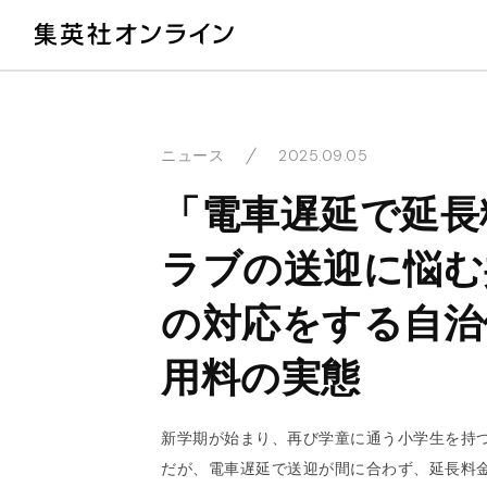
教
2025.09.05
ニュース
「電車遅延で延長
ラブの送迎に悩む
の対応をする自治
用料の実態
新学期が始まり、再び学童に通う小学生を持
だが、電車遅延で送迎が間に合わず、延長料