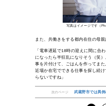
写真はイメージです（Pho
また、共働きをする都内在住の母親
「電車遅延で18時の迎えに間に合
になったら半狂乱になりそう（笑）
事を片付けて、ごはんを作ってまた
近場か在宅でできる仕事を探し続け
らないですね」
武蔵野市では異例
次のページ