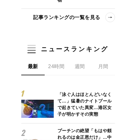
記事ランキングの一覧を見る
ニュースランキング
最新
24時間
週間
月間
「泳ぐ人はほとんどいなく
て…」猛暑のナイトプール
で起きていた異変…港区女
子が明かすその実態
プーチンの絶望「もはや頼
れるのは金正恩だけ」…中