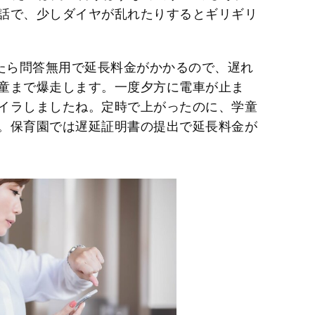
話で、少しダイヤが乱れたりするとギリギリ
ぎたら問答無用で延長料金がかかるので、遅れ
童まで爆走します。一度夕方に電車が止ま
イラしましたね。定時で上がったのに、学童
。保育園では遅延証明書の提出で延長料金が