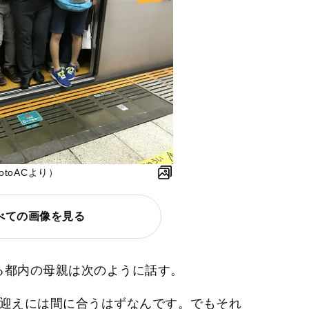
toACより）
べての画像を見る
る都内の母親は次のように話す。
お迎えには間に合うはずなんです。でもそれ