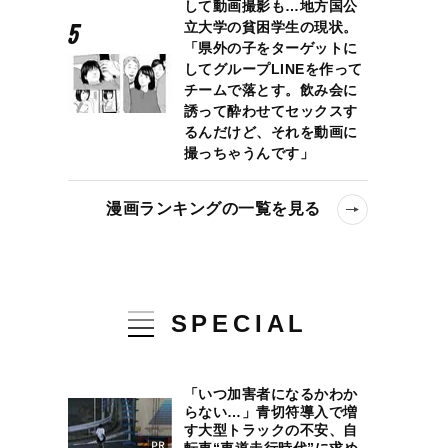
して動画撮影も…地方国公
立大学の貧困学生の現状。
「県外の子をターゲットに
してグループLINEを作って
チームで落とす。飲み会に
誘って酔わせてセックスす
るんだけど、それを動画に
撮っちゃうんです」
漫画ランキングの一覧を見る
SPECIAL
「いつ加害者になるかわか
らない…」青切符導入で増
す大型トラックの不安、自
転車“車道走行時代”に求め