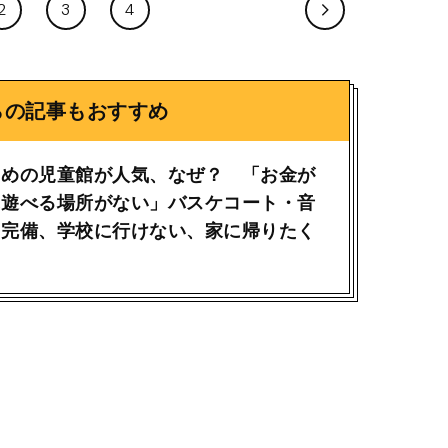
2
3
4
らの記事もおすすめ
ための児童館が人気、なぜ？ 「お金が
に遊べる場所がない」バスケコート・音
オ完備、学校に行けない、家に帰りたく