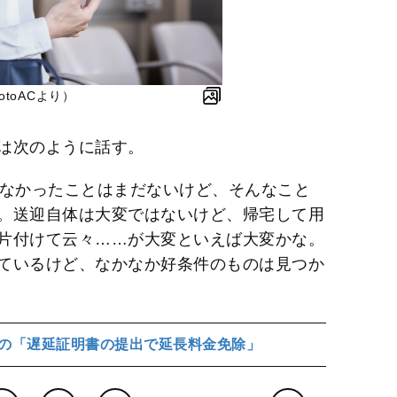
toACより）
は次のように話す。
わなかったことはまだないけど、そんなこと
。送迎自体は大変ではないけど、帰宅して用
片付けて云々……が大変といえば大変かな。
ているけど、なかなか好条件のものは見つか
の「遅延証明書の提出で延長料金免除」