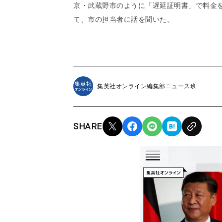
京・武蔵野市のように「遅延証明書」で料金
て、市の担当者に話を聞いた。
集英社オンライン編集部ニュース班
SHARE