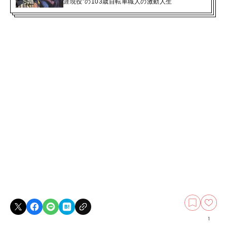
涯現役”の103歳自転車職人の激動人生
1