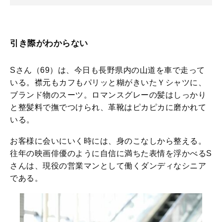
引き際がわからない
Sさん（69）は、今日も長野県内の山道を車で走って
いる。襟元もカフもパリッと糊がきいたＹシャツに、
ブランド物のスーツ。ロマンスグレーの髪はしっかり
と整髪料で撫でつけられ、革靴はピカピカに磨かれて
いる。
お客様に会いにいく時には、身のこなしから整える。
往年の映画俳優のように自信に満ちた表情を浮かべるS
さんは、現役の営業マンとして働くダンディなシニア
である。