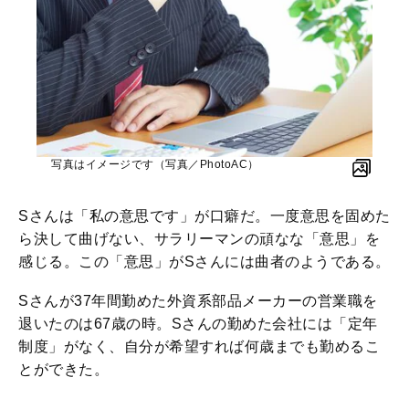
写真はイメージです（写真／PhotoAC）
Sさんは「私の意思です」が口癖だ。一度意思を固めた
ら決して曲げない、サラリーマンの頑なな「意思」を
感じる。この「意思」がSさんには曲者のようである。
Sさんが37年間勤めた外資系部品メーカーの営業職を
退いたのは67歳の時。Sさんの勤めた会社には「定年
制度」がなく、自分が希望すれば何歳までも勤めるこ
とができた。