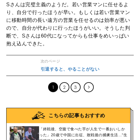
Sさんは完璧主義のようだ。若い営業マンに任せるよ
り、自分で行ったほうが早い。もしくは若い営業マン
に移動時間の長い遠方の営業を任せるのは効率が悪い
ので、自分が代わりに行ったほうがいい。そうした判
断で、Sさんは60代になってからも仕事をめいっぱい
抱え込んできた。
次のページ
引退すると、やることがない
1
2
3
こちらの記事もおすすめ
「終戦後、空腹で食べた芋が人生で一番おいしか
った」20歳で中国に出征、敗戦後の捕虜生活…“生