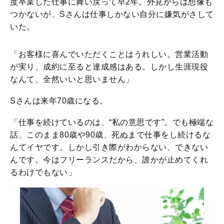
度卒業した仕事に舞い戻って早2年。外見からは想像も
つかないが、Sさんは仕事しかない自分に嫌気がさして
いた。
「お客様に喜んでいただくことはうれしい。営業活動
が実り、成約に至ると達成感はある。しかし生涯現役
なんて、全然いいと思いません」
Sさんは来年70歳になる。
「仕事を続けているのは、“私の意思です”。でも極端な
話、このまま80歳や90歳、死ぬまで仕事をし続けるな
んてイヤです。しかし引き際がわからない、できない
んです。今はフリーランスだから、誰かが止めてくれ
るわけでもない」