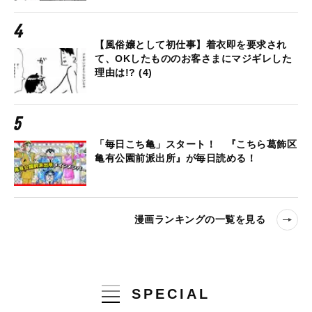
【風俗嬢として初仕事】着衣即を要求され
て、OKしたもののお客さまにマジギレした
理由は!? (4)
「毎日こち亀」スタート！ 『こちら葛飾区
亀有公園前派出所』が毎日読める！
漫画ランキングの一覧を見る
SPECIAL