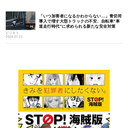
「いつ加害者になるかわからない…」青切符
導入で増す大型トラックの不安、自転車“車
道走行時代”に求められる新たな安全対策
ビジネス
2026.07.21