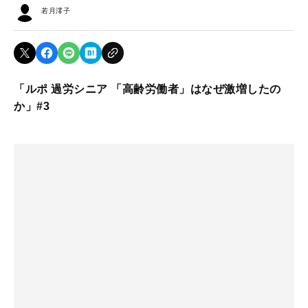
若月澪子
「ルポ 過労シニア 「高齢労働者」はなぜ激増したの
か」#3