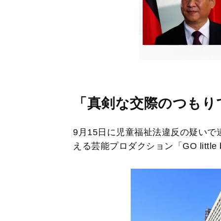
「真剣な交際のつもり
9月15日に児童福祉法違反の疑い
える芸能プロダクション「GO little