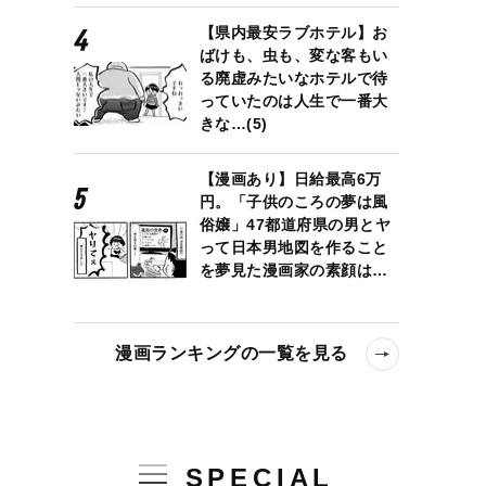
【県内最安ラブホテル】お
ばけも、虫も、変な客もい
る廃虚みたいなホテルで待
っていたのは人生で一番大
きな…(5)
【漫画あり】日給最高6万
円。「子供のころの夢は風
俗嬢」47都道府県の男とヤ
って日本男地図を作ること
を夢見た漫画家の素顔は…
漫画ランキングの一覧を見る
SPECIAL