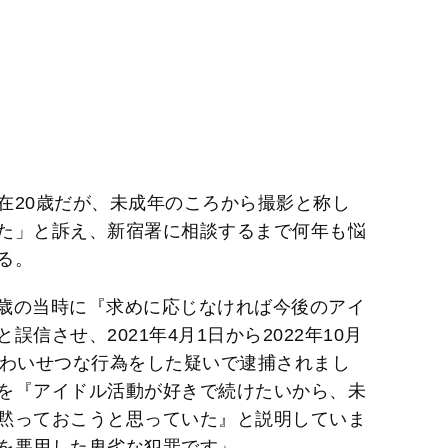
在20歳だが、未成年のころから撮影と称し
た」と訴え、新宿署に相談するまで何年も悩
る。
7歳の当時に『求めに応じなければ今後のアイ
信させ、2021年4月1日から2022年10月
でわいせつな行為をした疑いで逮捕されまし
を『アイドル活動が好きで続けたいから、未
黙っておこうと思っていた』と説明していま
を悪用した卑劣な犯罪です」