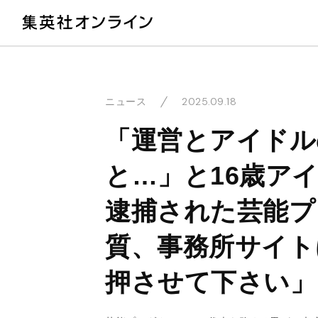
教
2025.09.18
ニュース
「運営とアイドル
と…」と16歳ア
逮捕された芸能プ
質、事務所サイト
押させて下さい」