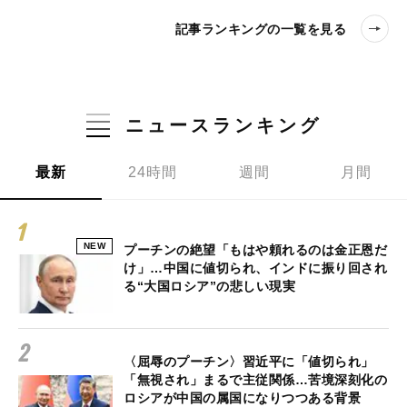
記事ランキングの一覧を見る
ニュースランキング
最新
24時間
週間
月間
NEW
プーチンの絶望「もはや頼れるのは金正恩だ
け」…中国に値切られ、インドに振り回され
る“大国ロシア”の悲しい現実
〈屈辱のプーチン〉習近平に「値切られ」
「無視され」まるで主従関係…苦境深刻化の
ロシアが中国の属国になりつつある背景