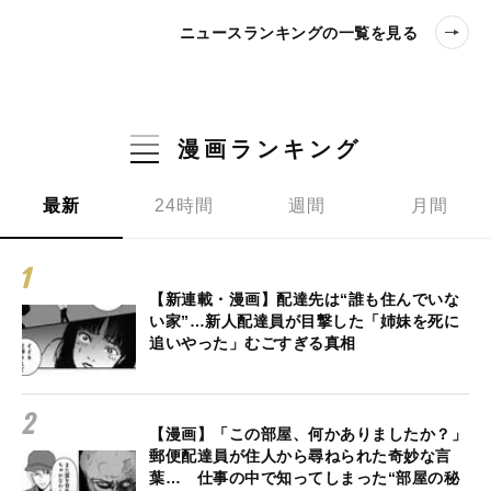
ニュースランキングの一覧を見る
漫画ランキング
最新
24時間
週間
月間
【新連載・漫画】配達先は“誰も住んでいな
い家”…新人配達員が目撃した「姉妹を死に
追いやった」むごすぎる真相
【漫画】「この部屋、何かありましたか？」
郵便配達員が住人から尋ねられた奇妙な言
葉… 仕事の中で知ってしまった“部屋の秘