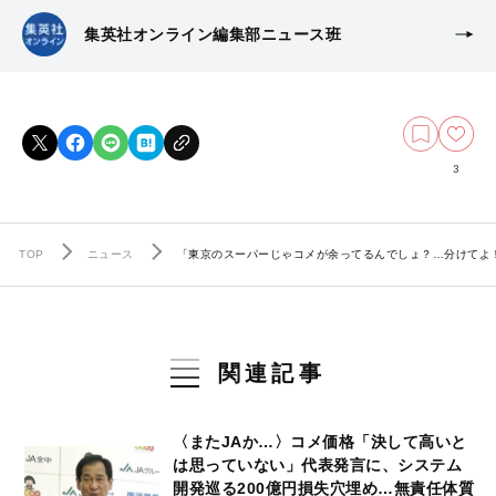
集英社オンライン編集部ニュース班
3
TOP
ニュース
「東京のスーパーじゃコメが余ってるんでしょ？…分けてよ
関連記事
〈またJAか…〉コメ価格「決して高いと
は思っていない」代表発言に、システム
開発巡る200億円損失穴埋め…無責任体質