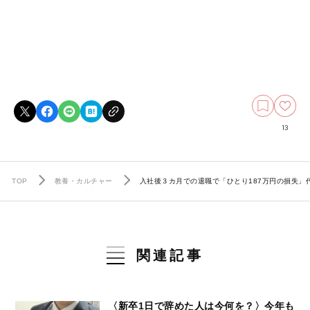
13
TOP
教養・カルチャー
入社後３カ月での退職で「ひとり187万円の損失」
関連記事
〈新卒1日で辞めた人は今何を？〉今年も