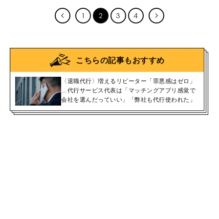
1
2
3
4
こちらの記事もおすすめ
〈退職代行〉増えるリピーター「罪悪感はゼロ」
…代行サービス代表は「マッチングアプリ感覚で
会社を選んだっていい」「弊社も代行使われた」