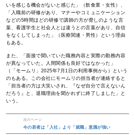
いを感じる機会がないと感じた」（飲食業・女性）、
「入職前の研修があり、マナーやコミュニケーション
などの5時間ほどの研修で講師の方が脅しのような言
葉、看護学生と社会人とは違うとの言葉があり、自信
をなくしてしまった」（医療関連・男性）という理由
もある。
また、「面接で聞いていた職務内容と実際の勤務内容
が異なっていた。人間関係も良好ではなかった」
（「モームリ」2025年7月1日の利用事例から）という
のもある。この会社にモームリの担当者が連絡すると
「担当者の方は大笑いされ、『なぜ自分で言えないん
だろう』と、退職理由を聞かれずに終了しました」と
いう。
次のページ
今の若者は「入社」より「就職」意識が強い