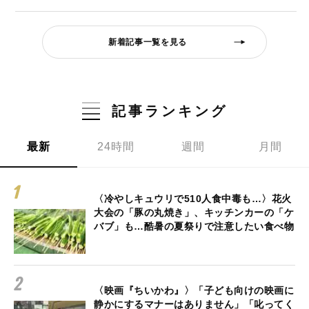
新着記事一覧を見る
記事ランキング
最新
24時間
週間
月間
〈冷やしキュウリで510人食中毒も…〉花火
大会の「豚の丸焼き」、キッチンカーの「ケ
バブ」も…酷暑の夏祭りで注意したい食べ物
〈映画『ちいかわ』〉「子ども向けの映画に
静かにするマナーはありません」「叱ってく