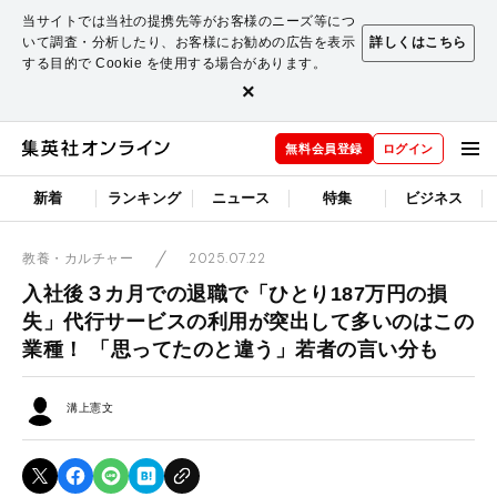
当サイトでは当社の提携先等がお客様のニーズ等につ
いて調査・分析したり、お客様にお勧めの広告を表示
詳しくはこちら
する目的で Cookie を使用する場合があります。
×
無料会員登録
ログイン
新着
ランキング
ニュース
特集
ビジネス
2025.07.22
教養・カルチャー
入社後３カ月での退職で「ひとり187万円の損
失」代行サービスの利用が突出して多いのはこの
業種！ 「思ってたのと違う」若者の言い分も
溝上憲文