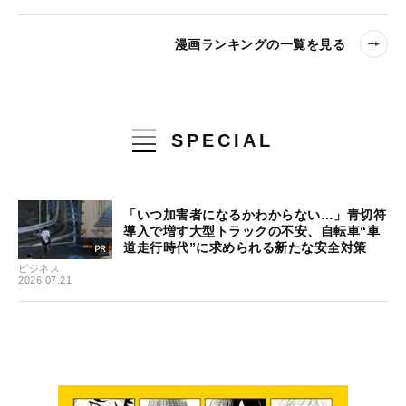
漫画ランキングの一覧を見る
SPECIAL
「いつ加害者になるかわからない…」青切符
導入で増す大型トラックの不安、自転車“車
道走行時代”に求められる新たな安全対策
ビジネス
2026.07.21