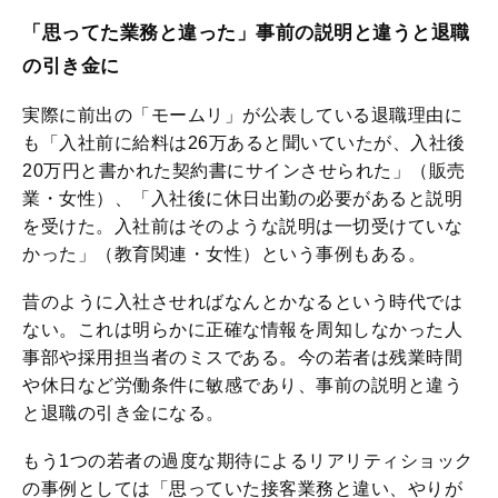
「思ってた業務と違った」事前の説明と違うと退職
の引き金に
実際に前出の「モームリ」が公表している退職理由に
も「入社前に給料は26万あると聞いていたが、入社後
20万円と書かれた契約書にサインさせられた」（販売
業・女性）、「入社後に休日出勤の必要があると説明
を受けた。入社前はそのような説明は一切受けていな
かった」（教育関連・女性）という事例もある。
昔のように入社させればなんとかなるという時代では
ない。これは明らかに正確な情報を周知しなかった人
事部や採用担当者のミスである。今の若者は残業時間
や休日など労働条件に敏感であり、事前の説明と違う
と退職の引き金になる。
もう1つの若者の過度な期待によるリアリティショック
の事例としては「思っていた接客業務と違い、やりが