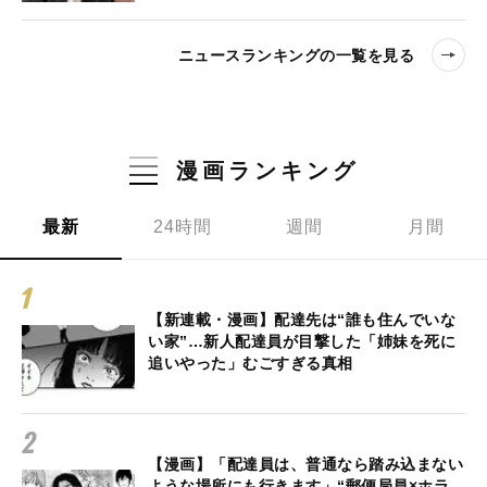
ニュースランキングの一覧を見る
漫画ランキング
最新
24時間
週間
月間
【新連載・漫画】配達先は“誰も住んでいな
い家”…新人配達員が目撃した「姉妹を死に
追いやった」むごすぎる真相
【漫画】「配達員は、普通なら踏み込まない
ような場所にも行きます」“郵便局員×ホラ