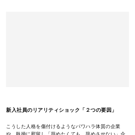
新入社員のリアリティショック「２つの要因」
こうした人格を傷付けるようなパワハラ体質の企業
や、執拗に慰留し「辞めたくても、辞めさせない」企