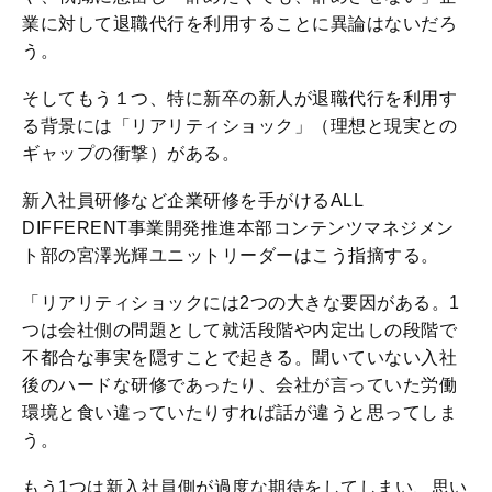
業に対して退職代行を利用することに異論はないだろ
う。
そしてもう１つ、特に新卒の新人が退職代行を利用す
る背景には「リアリティショック」（理想と現実との
ギャップの衝撃）がある。
新入社員研修など企業研修を手がけるALL
DIFFERENT事業開発推進本部コンテンツマネジメン
ト部の宮澤光輝ユニットリーダーはこう指摘する。
「リアリティショックには2つの大きな要因がある。1
つは会社側の問題として就活段階や内定出しの段階で
不都合な事実を隠すことで起きる。聞いていない入社
後のハードな研修であったり、会社が言っていた労働
環境と食い違っていたりすれば話が違うと思ってしま
う。
もう1つは新入社員側が過度な期待をしてしまい、思い