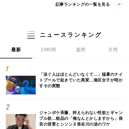
記事ランキングの一覧を見る
ニュースランキング
最新
24時間
週間
月間
「泳ぐ人はほとんどいなくて…」猛暑のナイ
トプールで起きていた異変…港区女子が明か
すその実態
ジャンポケ斉藤、抑えられない性欲とギャン
ブル欲…粗品の「俺なんとかしますから」発
言の背景とシソンヌ長谷川の涙のワケ