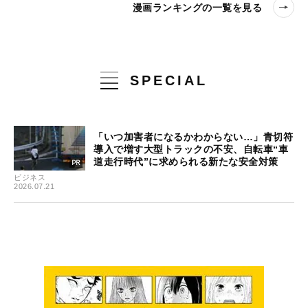
漫画ランキングの一覧を見る
SPECIAL
「いつ加害者になるかわからない…」青切符
導入で増す大型トラックの不安、自転車“車
道走行時代”に求められる新たな安全対策
ビジネス
2026.07.21