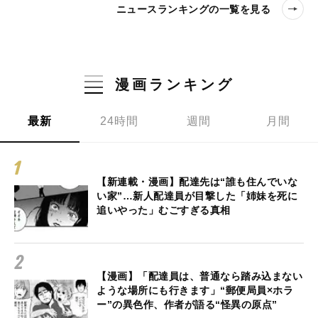
ニュースランキングの一覧を見る
漫画ランキング
最新
24時間
週間
月間
【新連載・漫画】配達先は“誰も住んでいな
い家”…新人配達員が目撃した「姉妹を死に
追いやった」むごすぎる真相
【漫画】「配達員は、普通なら踏み込まない
ような場所にも行きます」“郵便局員×ホラ
ー”の異色作、作者が語る“怪異の原点”