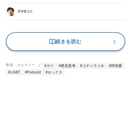
深井龍之介
続きを読む
教養・カルチャー
#ゲイ
#歴史思考
#コテンラジオ
#同性愛
#LGBT
#Podcast
#セックス