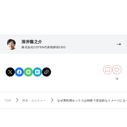
深井龍之介
株式会社COTEN代表取締役CEO
14
TOP
教養・カルチャー
なぜ男性間セックスは特殊で否定的なイメージにな