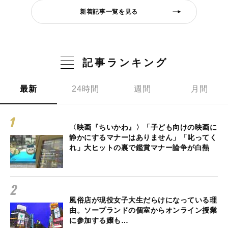
新着記事一覧を見る
記事ランキング
最新
24時間
週間
月間
〈映画『ちいかわ』〉「子ども向けの映画に
静かにするマナーはありません」「叱ってく
れ」大ヒットの裏で鑑賞マナー論争が白熱
風俗店が現役女子大生だらけになっている理
由。ソープランドの個室からオンライン授業
に参加する嬢も…