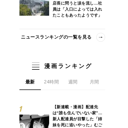
店長に問うと涙を流し…社
員は「入口によっては入れ
たこともあったようです」
ニュースランキングの一覧を見る
漫画ランキング
最新
24時間
週間
月間
【新連載・漫画】配達先
は“誰も住んでいない家”…
新人配達員が目撃した「姉
妹を死に追いやった」むご