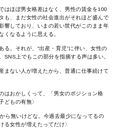
ではほぼ男女格差はなく、男性の賃金を100
ータも、まだ女性の社会進出がそれほど盛んで
影響しており、いまの若い世代がこのまま年
なくなるように思える。
ある。それが、“出産・育児”に伴い、女性の
。SNS上でもこの部分を指摘する声は多い。
産まない人が増えたから、普通に仕事続けて
のはおかしくって、「男女のポジション格
子どもの有無〉
前から無いけどな。今過去最少になってるの
ける女性が増えたってだけ〉