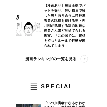
【漫画あり】毎日全裸でバ
ットを振り、飼い猫まで殺
した男と向き合う…精神障
害者の説得を続ける男・押
川剛が危惧する対応困難な
患者さんほど見捨てられる
現実。「この国では、資格
を持つとルールで行動が縛
られてしまう」
漫画ランキングの一覧を見る
SPECIAL
「いつ加害者になるかわか