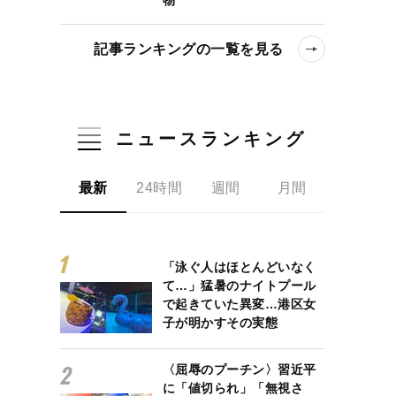
記事ランキングの一覧を見る
ニュースランキング
最新
24時間
週間
月間
「泳ぐ人はほとんどいなく
て…」猛暑のナイトプール
で起きていた異変…港区女
子が明かすその実態
〈屈辱のプーチン〉習近平
に「値切られ」「無視さ