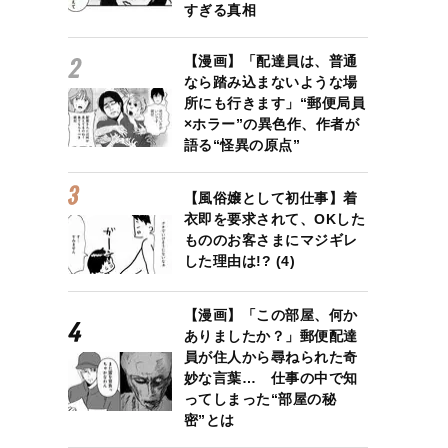
すぎる真相
【漫画】「配達員は、普通
なら踏み込まないような場
所にも行きます」“郵便局員
×ホラー”の異色作、作者が
語る“怪異の原点”
【風俗嬢として初仕事】着
衣即を要求されて、OKした
もののお客さまにマジギレ
した理由は!? (4)
【漫画】「この部屋、何か
ありましたか？」郵便配達
員が住人から尋ねられた奇
妙な言葉… 仕事の中で知
ってしまった“部屋の秘
密”とは