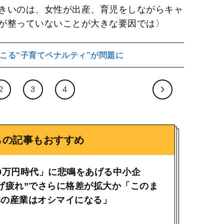
きいのは、女性が出産、育児をしながらキャ
が整っていないことが大きな要因では〉
こる“子育てペナルティ”が問題に
2
3
4
らの記事もおすすめ
0万円時代」に悲鳴をあげる中小企
げ疲れ”でさらに格差が拡大か「このま
本の産業はオシマイになる」