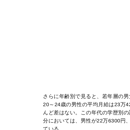
さらに年齢別で見ると、若年層の男
20～24歳の男性の平均月給は23万4
んど差はない。この年代の学歴別の
分においては、男性が22万6300円
ている。