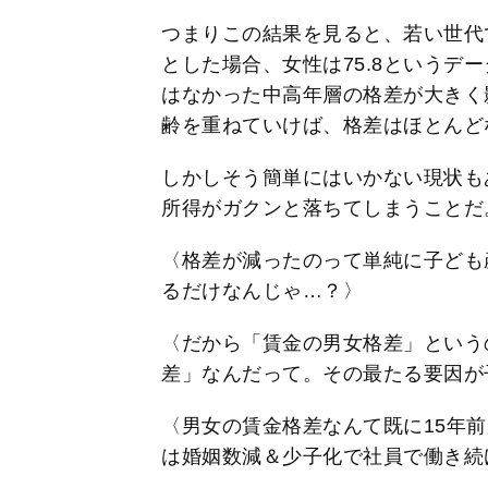
つまりこの結果を見ると、若い世代
とした場合、女性は75.8というデ
はなかった中高年層の格差が大きく
齢を重ねていけば、格差はほとんど
しかしそう簡単にはいかない現状も
所得がガクンと落ちてしまうことだ
〈格差が減ったのって単純に子ども
るだけなんじゃ…？〉
〈だから「賃金の男女格差」という
差」なんだって。その最たる要因が
〈男女の賃金格差なんて既に15年
は婚姻数減＆少子化で社員で働き続