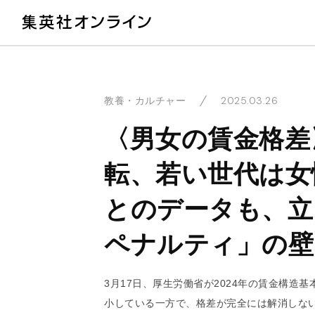
教
2025.03.26
教養・カルチャー
〈男女の賃金格差
転、若い世代は女
とのデータも、立
ペナルティ」の壁
3月17日、厚生労働省が2024年の賃金構造
小している一方で、格差が完全には解消しな